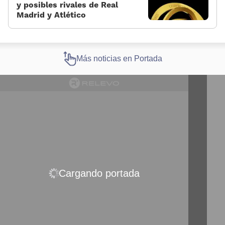
y posibles rivales de Real
Madrid y Atlético
Más noticias en Portada
Cargando portada