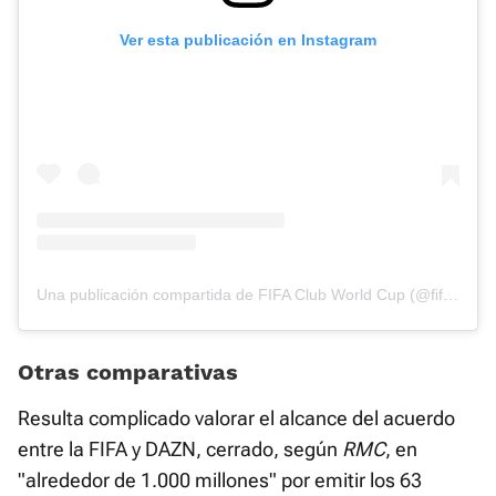
Ver esta publicación en Instagram
Una publicación compartida de FIFA Club World Cup (@fifaclubworldcup)
Otras comparativas
Resulta complicado valorar el alcance del acuerdo
entre la FIFA y DAZN, cerrado, según
RMC
, en
"alrededor de 1.000 millones" por emitir los 63