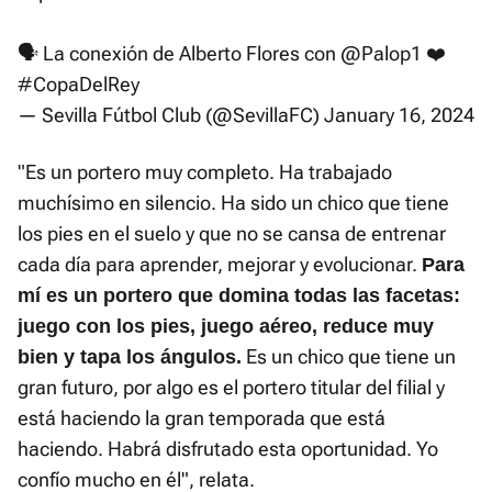
🗣️ La conexión de Alberto Flores con
@Palop1
❤️
#CopaDelRey
— Sevilla Fútbol Club (@SevillaFC)
January 16, 2024
"Es un portero muy completo. Ha trabajado
muchísimo en silencio. Ha sido un chico que tiene
los pies en el suelo y que no se cansa de entrenar
cada día para aprender, mejorar y evolucionar.
Para
mí es un portero que domina todas las facetas:
juego con los pies, juego aéreo, reduce muy
Es un chico que tiene un
bien y tapa los ángulos.
gran futuro, por algo es el portero titular del filial y
está haciendo la gran temporada que está
haciendo. Habrá disfrutado esta oportunidad. Yo
confío mucho en él", relata.