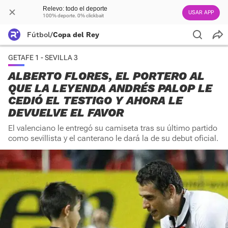
Relevo: todo el deporte
USAR APP
100% deporte. 0% clickbait
Fútbol
/
Copa del Rey
GETAFE 1 - SEVILLA 3
ALBERTO FLORES, EL PORTERO AL
QUE LA LEYENDA ANDRÉS PALOP LE
CEDIÓ EL TESTIGO Y AHORA LE
DEVUELVE EL FAVOR
El valenciano le entregó su camiseta tras su último partido
como sevillista y el canterano le dará la de su debut oficial.