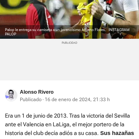
Palop le entrega su camiseta a un jovencísimo Alberto Flores.
INSTAGRAM
PALOP
Alonso Rivero
Publicado
16 de enero de 2024, 21:33 h
Era un 1 de junio de 2013. Tras la victoria del Sevilla
ante el Valencia en LaLiga, el mejor portero de la
historia del club decía adiós a su casa.
Sus hazañas