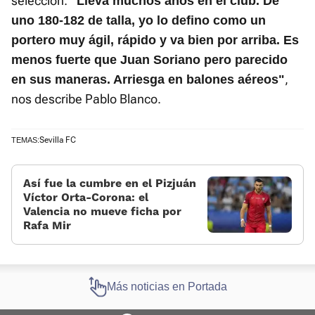
selección.
"Lleva muchos años en el club. De
uno 180-182 de talla, yo lo defino como un
portero muy ágil, rápido y va bien por arriba. Es
menos fuerte que Juan Soriano pero parecido
,
en sus maneras. Arriesga en balones aéreos"
nos describe Pablo Blanco.
Sevilla FC
TEMAS:
Así fue la cumbre en el Pizjuán
Víctor Orta-Corona: el
Valencia no mueve ficha por
Rafa Mir
Más noticias en Portada