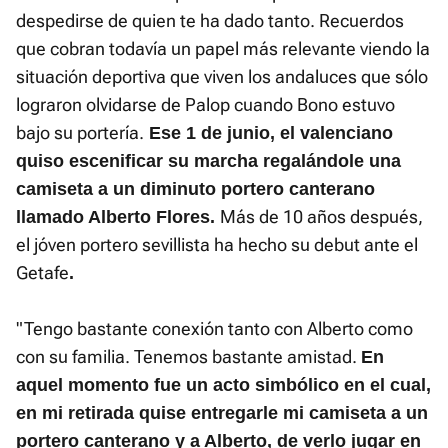
despedirse de quien te ha dado tanto. Recuerdos
que cobran todavía un papel más relevante viendo la
situación deportiva que viven los andaluces que sólo
lograron olvidarse de Palop cuando Bono estuvo
bajo su portería.
Ese 1 de junio, el valenciano
quiso escenificar su marcha regalándole una
camiseta a un diminuto portero canterano
Más de 10 años después,
llamado Alberto Flores.
el jóven portero sevillista ha hecho su debut ante el
Getafe
.
"Tengo bastante conexión tanto con Alberto como
con su familia. Tenemos bastante amistad.
En
aquel momento fue un acto simbólico en el cual,
en mi retirada quise entregarle mi camiseta a un
portero canterano y a Alberto, de verlo jugar en