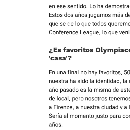
en ese sentido. Lo ha demostrad
Estos dos años jugamos más de
que se de lo que todos queremos
Conference League, lo que ven
¿Es favoritos Olympiaco
'casa'?
En una final no hay favoritos, 5
nuestra ha sido la identidad, la 
año pasado es la misma de este
de local, pero nosotros tenemos
a Firenze, a nuestra ciudad y a It
Sería el momento justo para cor
años.