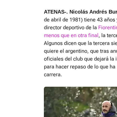
ATENAS-. Nicolás Andrés Bu
de abril de 1981) tiene 43 años 
director deportivo de la
Fiorenti
menos que en otra final
, la ter
Algunos dicen que la tercera si
quiere el argentino, que tras a
oficiales del club que dejará la 
para hacer repaso de lo que ha 
carrera.