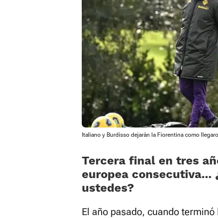
Italiano y Burdisso dejarán la Fiorentina como llegar
Tercera final en tres añ
europea consecutiva... 
ustedes?
El año pasado, cuando terminó la