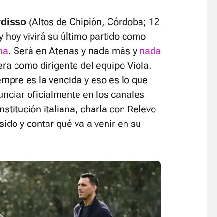
(Altos de Chipión, Córdoba; 12
rdisso
y hoy vivirá su último partido como
na
. Será en Atenas y nada más y
nada
cera como dirigente del equipo Viola.
empre es la vencida y eso es lo que
nunciar oficialmente en los canales
institución italiana, charla con Relevo
sido y contar qué va a venir en su