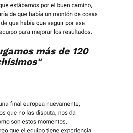
 que estábamos por el buen camino,
duría de que había un montón de cosas
 de que había que seguir por ese
equipo para mejorar los resultados.
jugamos más de 120
chísimos"
 una final europea nuevamente,
s que no las disputa, nos da
cómo son estos momentos,
eo que el equipo tiene experiencia