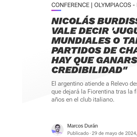
CONFERENCE | OLYMPIACOS -
NICOLÁS BURDIS
VALE DECIR 'JUG
MUNDIALES O T
PARTIDOS DE CH
HAY QUE GANARS
CREDIBILIDAD"
El argentino atiende a Relevo d
que dejará la Fiorentina tras la f
años en el club italiano.
Marcos Durán
Publicado
29 de mayo de 2024,