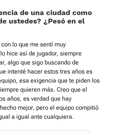
encia de una ciudad como
 de ustedes? ¿Pesó en el
o con lo que me sentí muy
lo hice así de jugador, siempre
ar, algo que sigo buscando de
que intenté hacer estos tres años es
 equipo, esa exigencia que te piden los
siempre quieren más. Creo que el
tos años, es verdad que hay
hecho mejor, pero el equipo compitió
gual a igual ante cualquiera.