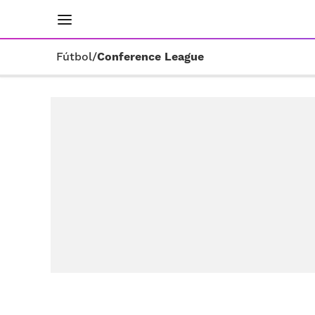
INICIO
RESULTADOS
ÚLTIMAS NOTICIAS
Fútbol
/
Conference League