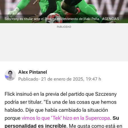
Szczesny es titular ante el Benfica en detrimento de Iñaki Peña.
AGENCIAS
Alex Pintanel
Publicado
21 de enero de 2025, 19:47 h
Flick insinuó en la previa del partido que Szczesny
podría ser titular. "Es una de las cosas que hemos
hablado. Dije que había cambiado la situación
porque
vimos lo que 'Tek' hizo en la Supercopa
.
Su
. Me gusta como está en
personalidad es increíble