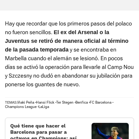
Hay que recordar que los primeros pasos del polaco
no fueron sencillos.
El ex del Arsenal o la
Juventus se retiró de manera oficial al término
y se encontraba en
de la pasada temporada
Marbella cuando el alemán se lesionó. En pocos
días se activó la operación para llevarle al Camp Nou
y Szczesny no dudó en abandonar su jubilación para
ponerse los guantes de nuevo.
Iñaki Peña
Hansi Flick
Ter Stegen
Benfica
FC Barcelona
TEMAS:
Champions League
LaLiga
Qué tiene que hacer el
Barcelona para pasar a
octavos en Champions: así