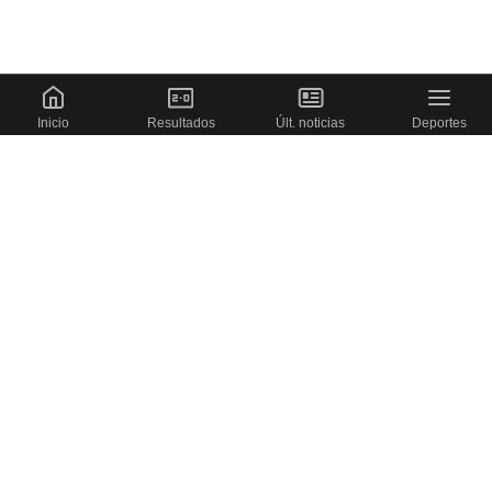
Inicio
Resultados
Últ. noticias
Deportes