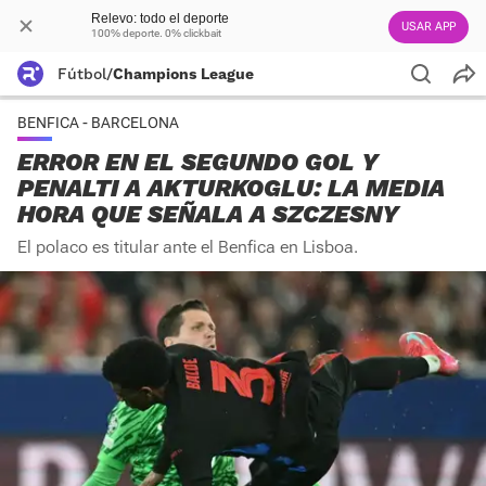
Relevo: todo el deporte
USAR APP
100% deporte. 0% clickbait
Fútbol
/
Champions League
BENFICA - BARCELONA
ERROR EN EL SEGUNDO GOL Y
PENALTI A AKTURKOGLU: LA MEDIA
HORA QUE SEÑALA A SZCZESNY
El polaco es titular ante el Benfica en Lisboa.