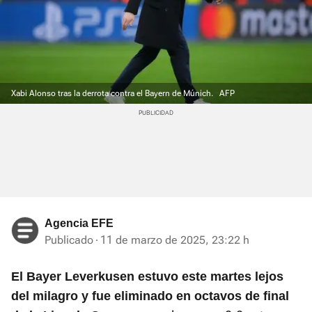
Xabi Alonso tras la derrota contra el Bayern de Múnich.
AFP
Agencia EFE
Publicado
11 de marzo de 2025, 23:22 h
El Bayer Leverkusen estuvo este martes lejos
del milagro y fue eliminado en octavos de final