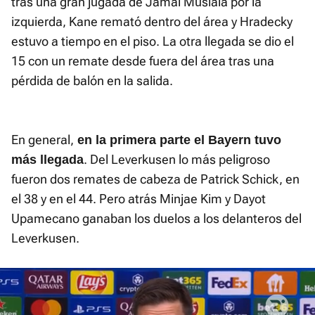
tras una gran jugada de Jamal Musiala por la
izquierda, Kane remató dentro del área y Hradecky
estuvo a tiempo en el piso. La otra llegada se dio el
15 con un remate desde fuera del área tras una
pérdida de balón en la salida.
En general,
en la primera parte el Bayern tuvo
. Del Leverkusen lo más peligroso
más llegada
fueron dos remates de cabeza de Patrick Schick, en
el 38 y en el 44. Pero atrás Minjae Kim y Dayot
Upamecano ganaban los duelos a los delanteros del
Leverkusen.