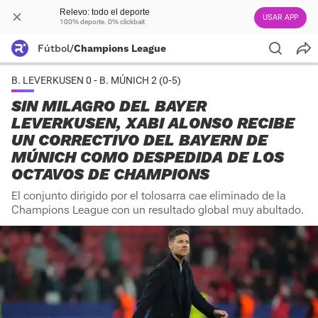
Relevo: todo el deporte
USAR APP
100% deporte. 0% clickbait
Fútbol
/
Champions League
B. LEVERKUSEN 0 - B. MÚNICH 2 (0-5)
SIN MILAGRO DEL BAYER
LEVERKUSEN, XABI ALONSO RECIBE
UN CORRECTIVO DEL BAYERN DE
MÚNICH COMO DESPEDIDA DE LOS
OCTAVOS DE CHAMPIONS
El conjunto dirigido por el tolosarra cae eliminado de la
Champions League con un resultado global muy abultado.