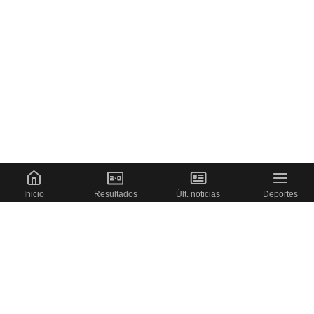
Inicio
Resultados
Últ. noticias
Deportes