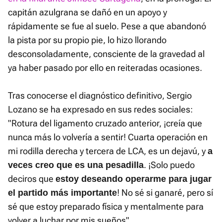
capitán azulgrana se dañó en un apoyo y
rápidamente se fue al suelo. Pese a que abandonó
la pista por su propio pie, lo hizo llorando
desconsoladamente, consciente de la gravedad al
ya haber pasado por ello en reiteradas ocasiones.
Tras conocerse el diagnóstico definitivo, Sergio
Lozano se ha expresado en sus redes sociales:
"Rotura del ligamento cruzado anterior, ¡creía que
nunca más lo volvería a sentir! Cuarta operación en
mi rodilla derecha y tercera de LCA, es un dejavú, y
a
. ¡Solo puedo
veces creo que es una pesadilla
deciros que
estoy deseando operarme para jugar
! No sé si ganaré, pero sí
el partido más importante
sé que estoy preparado física y mentalmente para
volver a luchar por mis sueños".