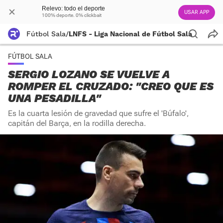
Relevo: todo el deporte
USAR APP
100% deporte. 0% clickbait
Fútbol Sala
/
LNFS - Liga Nacional de Fútbol Sala
FÚTBOL SALA
SERGIO LOZANO SE VUELVE A
ROMPER EL CRUZADO: "CREO QUE ES
UNA PESADILLA"
Es la cuarta lesión de gravedad que sufre el 'Búfalo',
capitán del Barça, en la rodilla derecha.