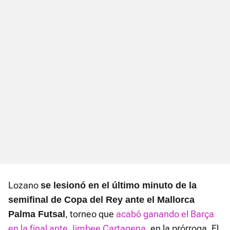
Lozano
se lesionó en el último minuto de la
semifinal de Copa del Rey ante el Mallorca
, torneo que
acabó ganando el Barça
Palma Futsal
en la final ante Jimbee Cartagena
, en la prórroga. El