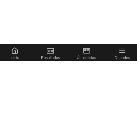
Inicio
Resultados
Últ. noticias
Deportes