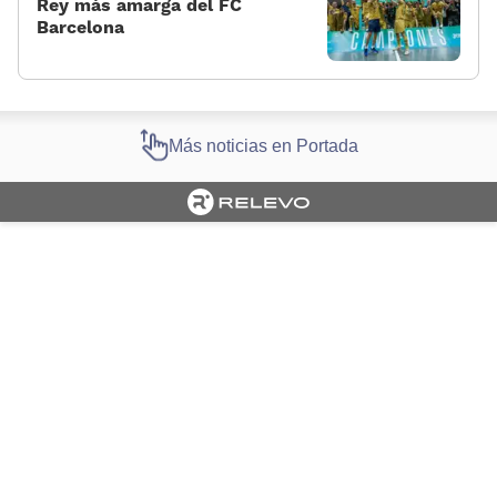
Rey más amarga del FC
Barcelona
Más noticias en Portada
Cargando portada