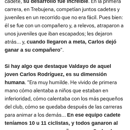
cadete,
. En la primera
su desarrollo fue increíble
carrera, en Trebujena, competían juntos cadetes y
juveniles en un recorrido que no era fácil. Pues bien:
él se fue con un compañero y, a relevos, atraparon a
unos juveniles que iban escapados; les dejaron
atrás… y,
cuando llegaron a meta, Carlos dejó
".
ganar a su compañero
Si hay algo que destaque Valdayo de aquel
joven Carlos Rodríguez, es su dimensión
. "Era muy humilde. He vivido de primera
humana
mano cómo alentaba a niños que estaban en
inferioridad, cómo calentaba con los más pequeños
del club, cómo se quedaba después de las carreras
para animar a los demás…
En ese equipo cadete
teníamos 10 u 11 ciclistas, y todos ganaron al