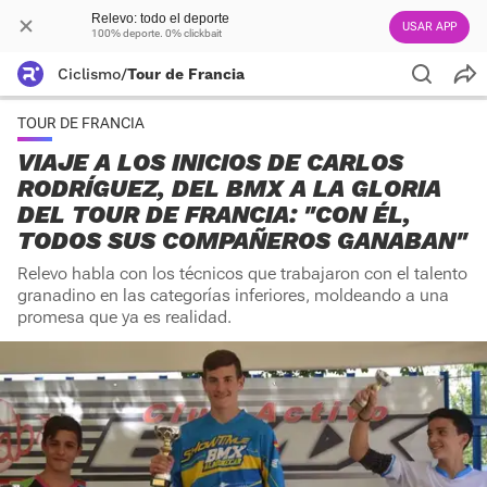
Relevo: todo el deporte
USAR APP
100% deporte. 0% clickbait
Ciclismo
/
Tour de Francia
TOUR DE FRANCIA
VIAJE A LOS INICIOS DE CARLOS
RODRÍGUEZ, DEL BMX A LA GLORIA
DEL TOUR DE FRANCIA: "CON ÉL,
TODOS SUS COMPAÑEROS GANABAN"
Relevo habla con los técnicos que trabajaron con el talento
granadino en las categorías inferiores, moldeando a una
promesa que ya es realidad.