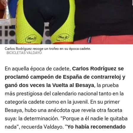
Carlos Rodríguez recoge un trofeo en su época cadete.
BICICLETAS VALDAYO
En aquella época de cadete,
Carlos Rodríguez se
proclamó campeón de España de contrarreloj y
, la prueba
ganó dos veces la Vuelta al Besaya
más prestigiosa del calendario nacional tanto en la
categoría cadete como en la juvenil. En su primer
Besaya, hubo una anécdota que revela otra faceta
suya: la determinación. "Porque a él nadie le quitaba
nada", recuerda Valdayo. "
Yo había recomendado