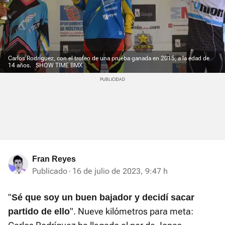
Carlos Rodríguez, con el trofeo de una prueba ganada en 2015, a la edad de
14 años.
SHOW TIME BMX
Fran Reyes
Publicado
16 de julio de 2023, 9:47 h
"
Sé que soy un buen bajador y decidí sacar
". Nueve kilómetros para meta:
partido de ello