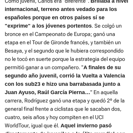
Como juvenil, Carlos era "diferente".
Brillaba a nivel
internacional, terreno antes vedado para los
españoles porque en otros países sí se
. Se colgó un
"exprime" a los jóvenes portentos
bronce en el Campeonato de Europa; ganó una
etapa en el Tour de Gironde francés, y también un
Besaya, y el segundo que le hubiera correspondido
no le tocó en suerte porque la estrategia del equipo
permitió ganar a un compañero. "
A finales de su
segundo año juvenil, corrió la Vuelta a Valencia
con los sub23 e hizo una barrabasada junto a
" En aquella
Juan Ayuso, Raúl García Pierna…
carrera, Rodríguez ganó una etapa y quedó 2º de la
general final frente a ciclistas que le sacaban dos,
cuatro, seis años y hoy compiten en el UCI
WorldTour, igual que él.
Aquel invierno pasó