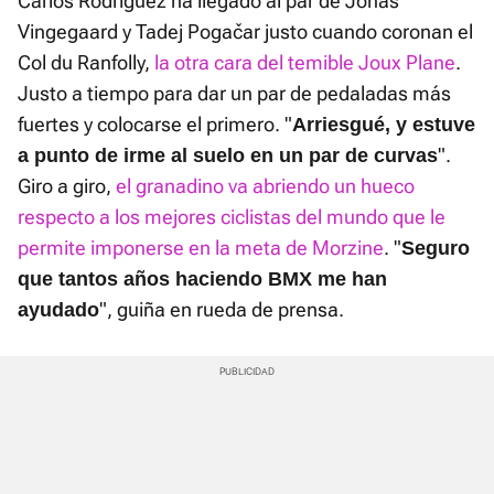
Carlos Rodríguez ha llegado al par de Jonas
Vingegaard y Tadej Pogačar justo cuando coronan el
Col du Ranfolly,
la otra cara del temible Joux Plane
.
Justo a tiempo para dar un par de pedaladas más
fuertes y colocarse el primero. "
Arriesgué, y estuve
".
a punto de irme al suelo en un par de curvas
Giro a giro,
el granadino va abriendo un hueco
respecto a los mejores ciclistas del mundo que le
permite imponerse en la meta de Morzine
. "
Seguro
que tantos años haciendo BMX me han
", guiña en rueda de prensa.
ayudado