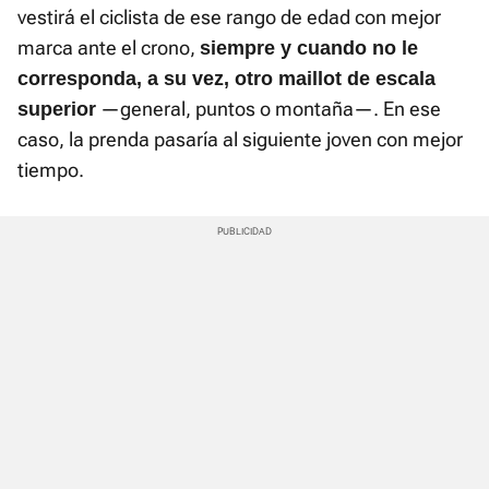
vestirá el ciclista de ese rango de edad con mejor
marca ante el crono,
siempre y cuando no le
corresponda, a su vez, otro maillot de escala
—general, puntos o montaña—. En ese
superior
caso, la prenda pasaría al siguiente joven con mejor
tiempo.