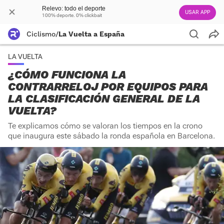
Relevo: todo el deporte
USAR APP
100% deporte. 0% clickbait
Ciclismo
/
La Vuelta a España
LA VUELTA
¿CÓMO FUNCIONA LA
CONTRARRELOJ POR EQUIPOS PARA
LA CLASIFICACIÓN GENERAL DE LA
VUELTA?
Te explicamos cómo se valoran los tiempos en la crono
que inaugura este sábado la ronda española en Barcelona.