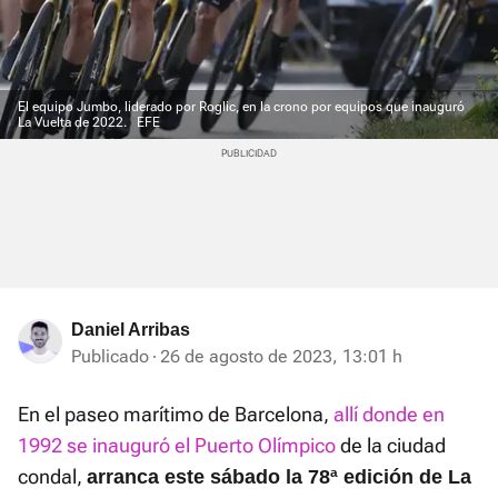
El equipo Jumbo, liderado por Roglic, en la crono por equipos que inauguró
La Vuelta de 2022.
EFE
Daniel Arribas
Publicado
26 de agosto de 2023, 13:01 h
En el paseo marítimo de Barcelona,
allí donde en
1992 se inauguró el Puerto Olímpico
de la ciudad
condal,
arranca este sábado la 78ª edición de La