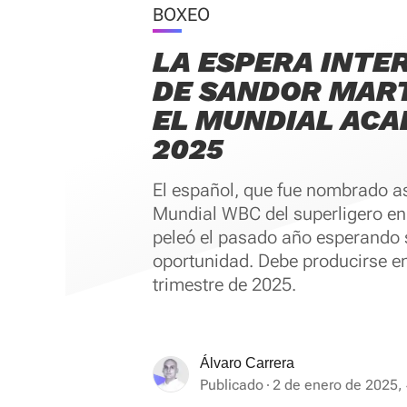
BOXEO
LA ESPERA INTE
DE SANDOR MAR
EL MUNDIAL ACA
2025
El español, que fue nombrado asp
Mundial WBC del superligero en 
peleó el pasado año esperando 
oportunidad. Debe producirse en
trimestre de 2025.
Álvaro Carrera
Publicado
2 de enero de 2025, 