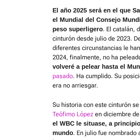
El año 2025 será en el que Sa
el Mundial del Consejo Mund
. El catalán, 
peso superligero
cinturón desde julio de 2023. 
diferentes circunstancias le ha
2024, finalmente, no ha peleado
volveré a pelear hasta el Mun
pasado
. Ha cumplido. Su posici
era no arriesgar.
Su historia con este cinturón se
Teófimo López
en diciembre de
el WBC le situase, a princip
. En julio fue nombrado
mundo