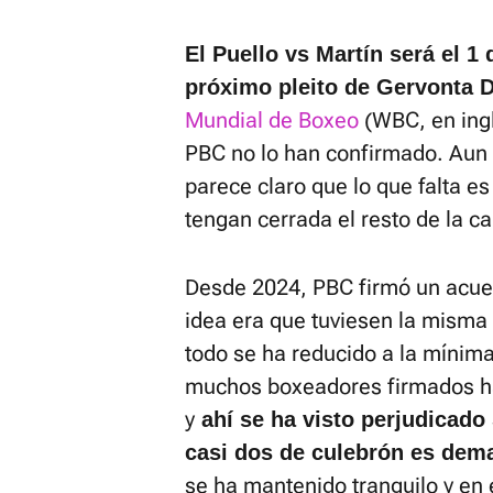
El Puello vs Martín será el 1
próximo pleito de Gervonta 
Mundial de Boxeo
(WBC, en ing
PBC no lo han confirmado. Aun as
parece claro que lo que falta e
tengan cerrada el resto de la ca
Desde 2024, PBC firmó un acue
idea era que tuviesen la misma
todo se ha reducido a la mínim
muchos boxeadores firmados h
y
ahí se ha visto perjudicado
casi dos de culebrón es dem
se ha mantenido tranquilo y en 