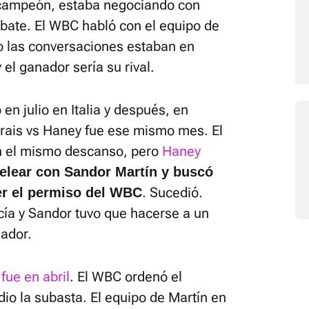
, campeón, estaba negociando con
bate. El WBC habló con el equipo de
o las conversaciones estaban en
el ganador sería su rival.
 en julio en Italia y después, en
grais vs Haney fue ese mismo mes. El
an el mismo descanso, pero
Haney
elear con Sandor Martín y buscó
. Sucedió.
r el permiso del WBC
cía y Sandor tuvo que hacerse a un
nador.
,
fue en abril
. El WBC ordenó el
io la subasta. El equipo de Martín en