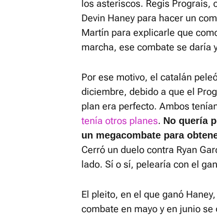
los asteriscos. Regis Prograis
Devin Haney para hacer un com
Martín para explicarle que com
marcha, ese combate se daría y 
Por ese motivo, el catalán peleó
diciembre, debido a que el Pro
plan era perfecto. Ambos tení
tenía otros planes
.
No quería p
un megacombate para obtene
Cerró un duelo contra Ryan Gar
lado. Sí o sí, pelearía con el ga
El pleito, en el que ganó Haney
combate en mayo y en junio se d