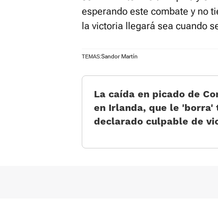
esperando este combate y no tie
la victoria llegará sea cuando s
Sandor Martín
TEMAS:
La caída en picado de C
en Irlanda, que le 'borra' 
declarado culpable de vi