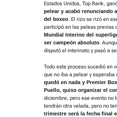
Estados Unidos, Top Rank, ganó
pelear y acabó renunciando a
. El rizo se rizó en e
del boxeo
participó en las peleas previas
Mundial Interino del superlig
. Aunqu
ser campeón absoluto
disputó el interinato y pasó a s
Todo este proceso sucedió en v
que no iba a pelear y esperab
quedó en nada y Premier Bo
Puello, quiso organizar el c
diciembre, pero ese evento no l
tendrán otra velada, pero no te
trimestre será la fecha final 