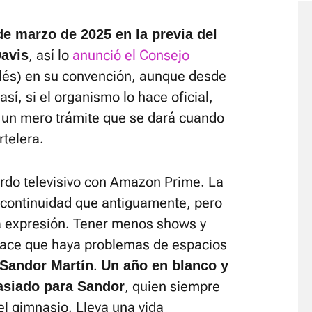
 de marzo de 2025 en la previa del
, así lo
anunció el Consejo
Davis
lés) en su convención, aunque desde
í, si el organismo lo hace oficial,
s un mero trámite que se dará cuando
rtelera.
rdo televisivo con Amazon Prime. La
 continuidad que antiguamente, pero
a expresión. Tener menos shows y
ace que haya problemas de espacios
.
 Sandor Martín
Un año en blanco y
, quien siempre
asiado para Sandor
el gimnasio. Lleva una vida