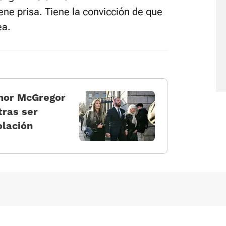
ne prisa. Tiene la convicción de que
ea.
onor McGregor
tras ser
olación
Política de cookies