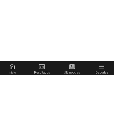
Inicio
Resultados
Últ. noticias
Deportes