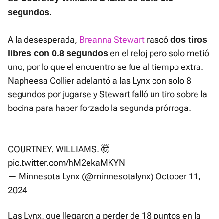
segundos.
A la desesperada,
Breanna Stewart
rascó
dos tiros
en el reloj pero solo metió
libres con 0.8 segundos
uno, por lo que el encuentro se fue al tiempo extra.
Napheesa Collier adelantó a las Lynx con solo 8
segundos por jugarse y Stewart falló un tiro sobre la
bocina para haber forzado la segunda prórroga.
COURTNEY. WILLIAMS. 🤯
pic.twitter.com/hM2ekaMKYN
— Minnesota Lynx (@minnesotalynx)
October 11,
2024
Las Lynx, que llegaron a perder de 18 puntos en la