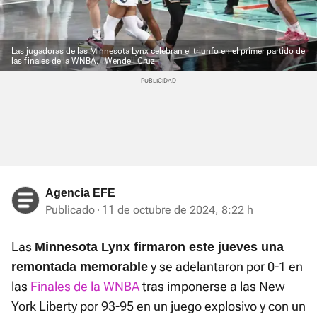
Las jugadoras de las Minnesota Lynx celebran el triunfo en el primer partido de
las finales de la WNBA.
Wendell Cruz
Agencia EFE
Publicado
11 de octubre de 2024, 8:22 h
Las
Minnesota Lynx firmaron este jueves una
y se adelantaron por 0-1 en
remontada memorable
las
Finales de la WNBA
tras imponerse a las New
York Liberty por 93-95 en un juego explosivo y con un