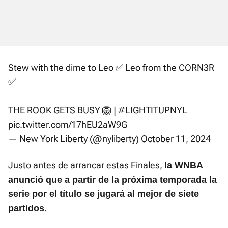
Stew with the dime to Leo ✅ Leo from the CORN3R
✅
THE ROOK GETS BUSY 🦁 |
#LIGHTITUPNYL
pic.twitter.com/17hEU2aW9G
— New York Liberty (@nyliberty)
October 11, 2024
Justo antes de arrancar estas Finales,
la WNBA
anunció que a partir de la próxima temporada la
serie por el título se jugará al mejor de siete
.
partidos