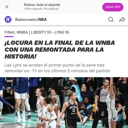
Relevo: todo el deporte
USAR APP
100% deporte. 0% clickbait
Baloncesto
/
NBA
FINAL WNBA | LIBERTY 93 - LYNX 95
¡LOCURA EN LA FINAL DE LA WNBA
CON UNA REMONTADA PARA LA
HISTORIA!
Las Lynx se anotan el primer punto de la serie tras
remontar un -15 en los últimos 5 minutos del partido