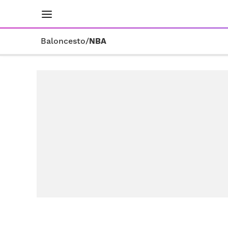
INICIO
RESULTADOS
ÚLTIMAS NOTICIAS
Baloncesto
/
NBA