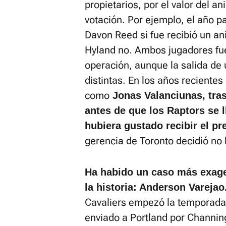
propietarios, por el valor del an
votación. Por ejemplo, el año p
Davon Reed si fue recibió un a
Hyland no. Ambos jugadores fu
operación, aunque la salida de 
distintas. En los años reciente
como
Jonas Valanciunas, tra
antes de que los Raptors se ll
hubiera gustado recibir el p
gerencia de Toronto decidió no 
Ha habido un caso más exage
la historia: Anderson Varejao
Cavaliers empezó la temporada
enviado a Portland por Channin