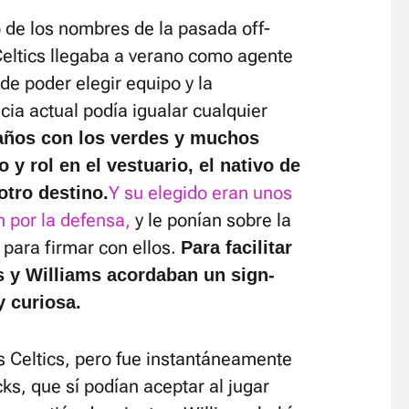
 de los nombres de la pasada off-
Celtics llegaba a verano como agente
d de poder elegir equipo y la
cia actual podía igualar cualquier
 años con los verdes y muchos
y rol en el vestuario, el nativo de
Y su elegido eran unos
otro destino.
 por la defensa,
y le ponían sobre la
para firmar con ellos.
Para facilitar
ks y Williams acordaban un sign-
 curiosa.
os Celtics, pero fue instantáneamente
s, que sí podían aceptar al jugar