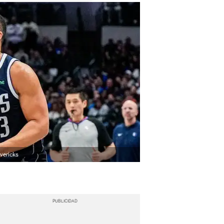
vericks