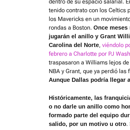
dentro de su espacio salarial. 
tenido contrato con los Celtics
los Mavericks en un movimiento
rondas a Boston.
Once meses m
jugarán el anillo y Grant Wil
,
viéndolo po
Carolina del Norte
febrero a Charlotte por PJ Wash
traspasaron a Williams lejos de 
NBA y Grant, que ya perdió las 
Aunque Dallas podría llegar a
Históricamente, las franquic
o no darle un anillo como ho
formado parte del equipo dur
.
salido, por un motivo u otro