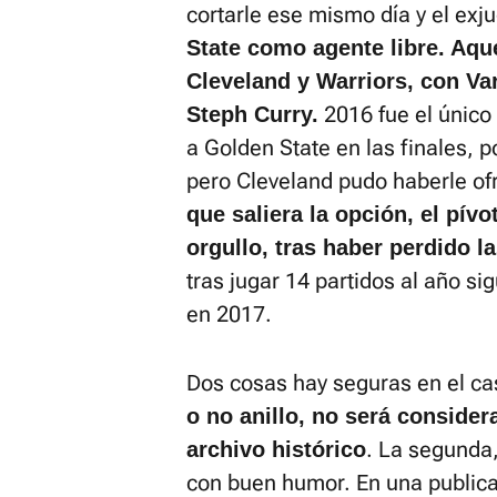
cortarle ese mismo día y el exj
State como agente libre. Aque
Cleveland y Warriors, con Va
2016 fue el únic
Steph Curry.
a Golden State en las finales, p
pero Cleveland pudo haberle ofr
que saliera la opción, el pívo
orgullo, tras haber perdido la
tras jugar 14 partidos al año si
en 2017.
Dos cosas hay seguras en el ca
o no anillo, no será conside
. La segunda
archivo histórico
con buen humor. En una publica