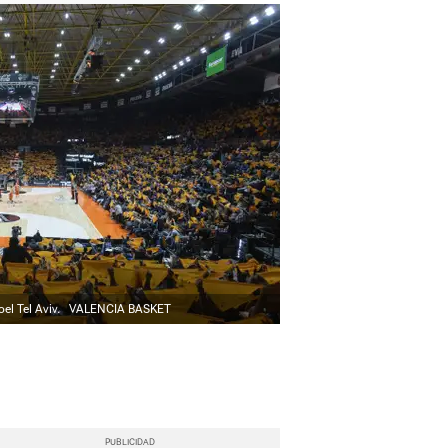
el Tel Aviv.
VALENCIA BASKET