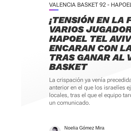
VALENCIA BASKET 92 - HAPOEL
¡TENSIÓN EN LA 
VARIOS JUGADOR
HAPOEL TEL AVIV
ENCARAN CON L
TRAS GANAR AL 
BASKET
La crispación ya venía precedida
anterior en el que los israelíes e
locales, tras el que el equipo ta
un comunicado.
Noelia Gómez Mira