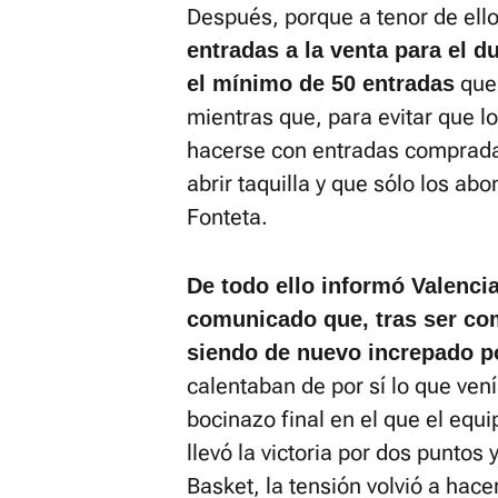
Después, porque a tenor de ell
entradas a la venta para el d
que 
el mínimo de 50 entradas
mientras que, para evitar que l
hacerse con entradas comprada
abrir taquilla y que sólo los ab
Fonteta.
De todo ello informó Valenci
comunicado que, tras ser com
siendo de nuevo increpado po
calentaban de por sí lo que venía
bocinazo final en el que el equi
llevó la victoria por dos puntos 
Basket, la tensión volvió a hace