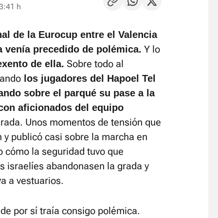
23:41 h
nal de la Eurocup entre el Valencia
Y lo
ya venía precedido de polémica.
Sobre todo al
xento de ella.
uando
los jugadores del Hapoel Tel
ando sobre el parqué su pase a la
con aficionados del equipo
grada. Unos momentos de tensión que
 y publicó casi sobre la marcha en
io cómo la seguridad tuvo que
es israelíes abandonasen la grada y
a a vestuarios.
 de por sí traía consigo polémica.