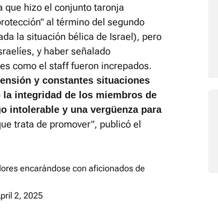
a que hizo el conjunto taronja
rotección" al término del segundo
da la situación bélica de Israel), pero
sraelíes, y haber señalado
es como el staff fueron increpados.
ensión y constantes situaciones
o la integridad de los miembros de
go intolerable y una vergüenza para
que trata de promover", publicó el
adores encarándose con aficionados de
pril 2, 2025