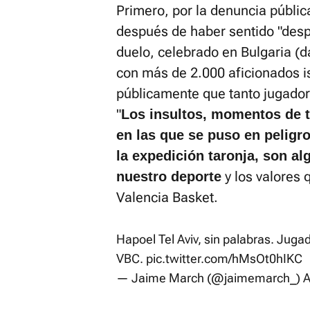
Primero, por la denuncia públic
después de haber sentido "desp
duelo, celebrado en Bulgaria (da
con más de 2.000 aficionados i
públicamente que tanto jugador
"
Los insultos, momentos de t
en las que se puso en peligr
la expedición taronja, son al
y los valores 
nuestro deporte
Valencia Basket.
Hapoel Tel Aviv, sin palabras. Jug
VBC.
pic.twitter.com/hMsOt0hIKC
— Jaime March (@jaimemarch_)
A