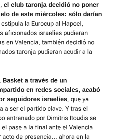
o,
el club taronja decidió no poner
uelo de este miércoles: sólo darían
estipula la Eurocup al Hapoel,
os aficionados israelíes pudieran
s en Valencia, también decidió no
onados taronja pudieran acudir a la
a Basket a través de un
partido en redes sociales, acabó
, que ya
r seguidores israelíes
 a ser el partido clave. Y tras el
po entrenado por Dimitris Itoudis se
y el pase a la final ante el Valencia
r acto de presencia... ahora en la