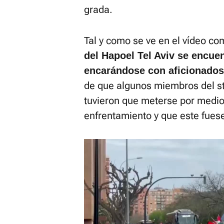
grada.
Tal y como se ve en el vídeo co
del Hapoel Tel Aviv se encue
encarándose con aficionados
de que algunos miembros del st
tuvieron que meterse por medio 
enfrentamiento y que este fues