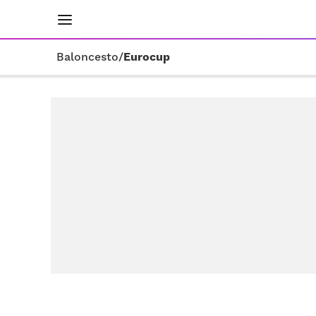
INICIO
RESULTADOS
ÚLTIMAS NOTICIAS
Baloncesto
/
Eurocup