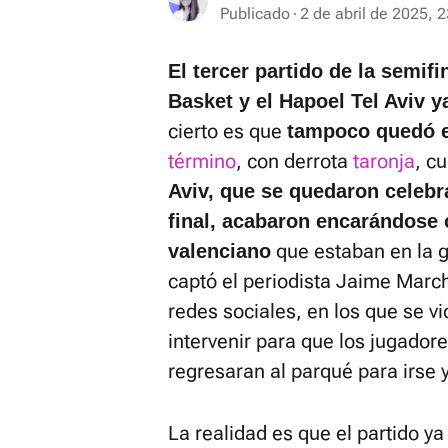
Publicado
2 de abril de 2025, 
El tercer partido de la semifi
Basket y el Hapoel Tel Aviv 
cierto es que
tampoco quedó e
término
, con derrota
taronja
, c
Aviv, que se quedaron celebr
final, acabaron encarándose 
que estaban en la 
valenciano
captó el periodista Jaime March
redes sociales, en los que se v
intervenir para que los jugador
regresaran al parqué para irse y
La realidad es que el partido ya