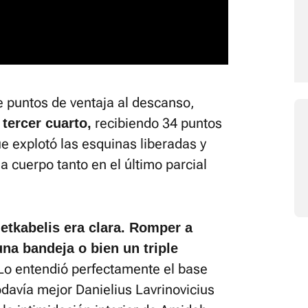
e puntos de ventaja al descanso,
recibiendo 34 puntos
tercer cuarto,
ue explotó las esquinas liberadas y
a cuerpo tanto en el último parcial
ietkabelis era clara. Romper a
na bandeja o bien un triple
o entendió perfectamente el base
odavía mejor Danielius Lavrinovicius