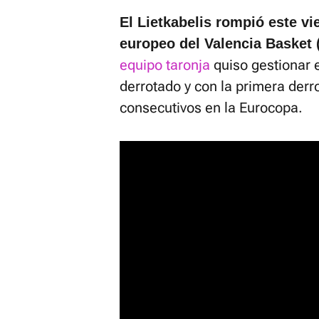
El Lietkabelis rompió este vie
europeo del Valencia Basket 
equipo taronja
quiso gestionar 
derrotado y con la primera derro
consecutivos en la Eurocopa.