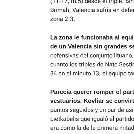
(11-17, m.5) desde el triple. Si
Brimah, Valencia sufría en def
zona 2-3.
La zona le funcionaba al equ
de un Valencia sin grandes 
defensivas del conjunto lituano
cuanto los triples de Nate Sesti
34 en el minuto 13, el equipo t
Parecía querer romper el part
vestuarios, Kovliar se convirt
puntos seguidos y un par de as
Lietkabelis que igualó el partid
era como la de la primera mitad