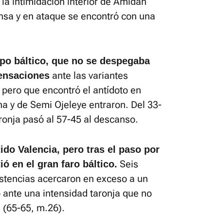
n la intimidación interior de Amidah
ensa y en ataque se encontró con una
ipo báltico, que no se despegaba
ante las variantes
sensaciones
, pero que encontró el antídoto en
na y de Semi Ojeleye entraron. Del 33-
aronja pasó al 57-45 al descanso.
ido Valencia, pero tras el paso por
Seis
ió en el gran faro báltico.
istencias acercaron en exceso a un
o ante una intensidad taronja que no
 (65-65, m.26).