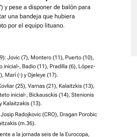
) y pese a disponer de balón para
tar una bandeja que hubiera
to por el equipo lituano.
: Jovic (7), Montero (11), Puerto (10),
 inicial-, Badio (11), Pradilla (6), López-
, Marí (-) y Ojeleye (17).
liar (25), Varnas (21), Kalaitzkis (13),
teto inicial-, Bickausckis (14), Stenionis
y Kalaitzakis (13).
, Josip Radojkovic (CRO), Dragan Porobic
aitzakis (m.36).
ente a la jornada seis de la Eurocopa,