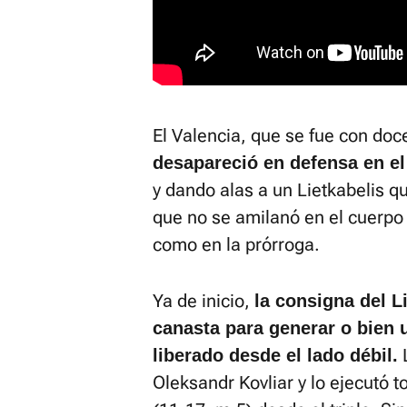
El Valencia, que se fue con doc
desapareció en defensa en el 
y dando alas a un Lietkabelis q
que no se amilanó en el cuerpo 
como en la prórroga.
Ya de inicio,
la consigna del L
canasta para generar o bien u
L
liberado desde el lado débil.
Oleksandr Kovliar y lo ejecutó t