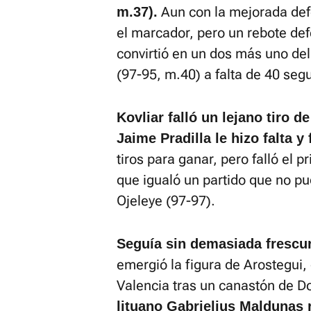
Aun con la mejorada def
m.37).
el marcador, pero un rebote de
convirtió en un dos más uno del
(97-95, m.40) a falta de 40 seg
Kovliar falló un lejano tiro d
Jaime Pradilla le hizo falta y 
tiros para ganar, pero falló el p
que igualó un partido que no p
Ojeleye (97-97).
Seguía sin demasiada frescur
emergió la figura de Arostegui, 
Valencia tras un canastón de D
lituano Gabrielius Maldunas r