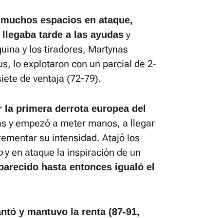
a muchos espacios en ataque,
y
 llegaba tarde a las ayudas
ina y los tiradores, Martynas
us, lo explotaron con un parcial de 2-
iete de ventaja (72-79).
r la primera derrota europea del
las y empezó a meter manos, a llegar
rementar su intensidad. Atajó los
o
y en ataque la inspiración de un
arecido hasta entonces igualó el
antó y mantuvo la renta (87-91,