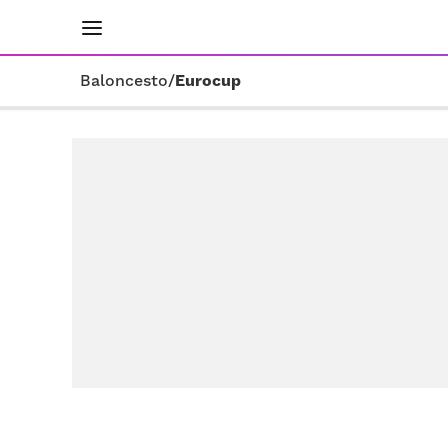
INICIO
RESULTADOS
ÚLTIMAS NOTICIAS
Baloncesto
/
Eurocup