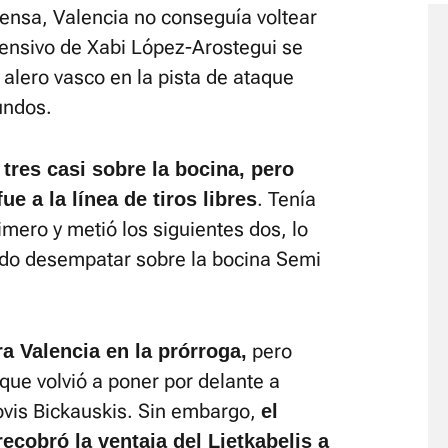
ensa, Valencia no conseguía voltear
fensivo de Xabi López-Arostegui se
 alero vasco en la pista de ataque
undos.
e tres casi sobre la bocina, pero
. Tenía
fue a la línea de tiros libres
rimero y metió los siguientes dos, lo
udo desempatar sobre la bocina Semi
pero
a Valencia en la prórroga,
que volvió a poner por delante a
ovis Bickauskis. Sin embargo,
el
ecobró la ventaja del Lietkabelis a