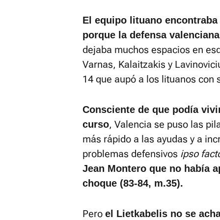
El equipo lituano encontrab
porque la defensa valenciana
dejaba muchos espacios en esqu
Varnas, Kalaitzakis y Lavinovici
14 que aupó a los lituanos con s
Consciente de que podía vivi
, Valencia se puso las pi
curso
más rápido a las ayudas y a inc
problemas defensivos
ipso fact
Jean Montero que no había ap
choque (83-84, m.35).
Pero
el Lietkabelis no se ach