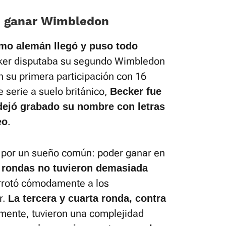
n ganar Wimbledon
mo alemán llegó y puso todo
cker disputaba su segundo Wimbledon
en su primera participación con 16
 serie a suelo británico,
Becker fue
dejó grabado su nombre con letras
.
eo
n por un sueño común: poder ganar en
 rondas no tuvieron demasiada
rotó cómodamente a los
r.
La tercera y cuarta ronda, contra
mente, tuvieron una complejidad