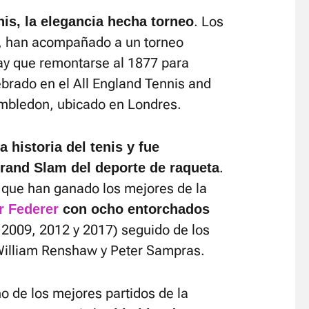
. Los
nis, la elegancia hecha torneo
, han acompañado a un torneo
ay que remontarse al 1877 para
ebrado en el All England Tennis and
imbledon, ubicado en Londres.
 historia del tenis y fue
.
rand Slam del deporte de raqueta
que han ganado los mejores de la
r Federer
con ocho entorchados
 2009, 2012 y 2017) seguido de los
 William Renshaw y Peter Sampras.
o de los mejores partidos de la