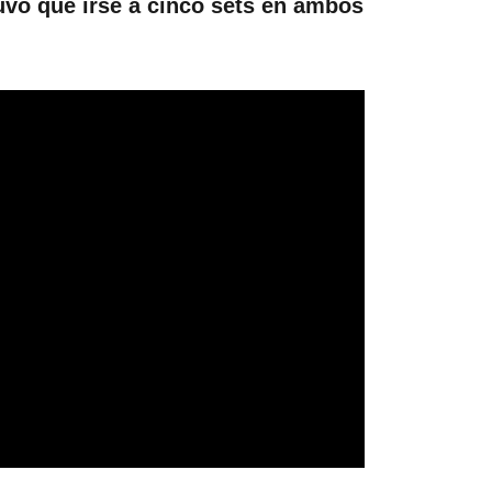
uvo que irse a cinco sets en ambos