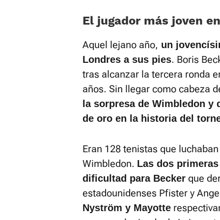
El jugador más joven e
Aquel lejano año,
un jovencísi
. Boris Be
Londres a sus pies
tras alcanzar la tercera ronda 
años. Sin llegar como cabeza de
la sorpresa de Wimbledon y 
de oro en la historia del torn
Eran 128 tenistas que luchaba
Wimbledon.
Las dos primeras
que der
dificultad para Becker
estadounidenses Pfister y Ange
respectiva
Nyström y Mayotte