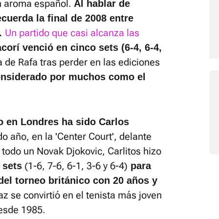
en aroma español.
Al hablar de
uerda la final de 2008 entre
Un partido que casi alcanza las
.
orí venció en cinco sets (6-4, 6-4,
 de Rafa tras perder en las ediciones
considerado por muchos como el
o en Londres ha sido Carlos
do año, en la 'Center Court', delante
 todo un Novak Djokovic, Carlitos hizo
(1-6, 7-6, 6-1, 3-6 y 6-4)
 sets
para
l torneo británico con 20 años y
z se convirtió en el tenista más joven
desde 1985.