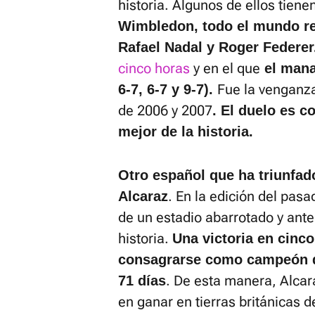
historia. Algunos de ellos tien
Wimbledon, todo el mundo rec
Rafael Nadal y Roger Federer
cinco horas
y en el que
el manac
Fue la venganza
6-7, 6-7 y 9-7).
de 2006 y 2007
. El duelo es 
mejor de la historia.
Otro español que ha triunfad
. En la edición del pasa
Alcaraz
de un estadio abarrotado y ante
historia.
Una victoria en cinco
consagrarse como campeón de
. De esta manera, Alcara
71 días
en ganar en tierras británicas 