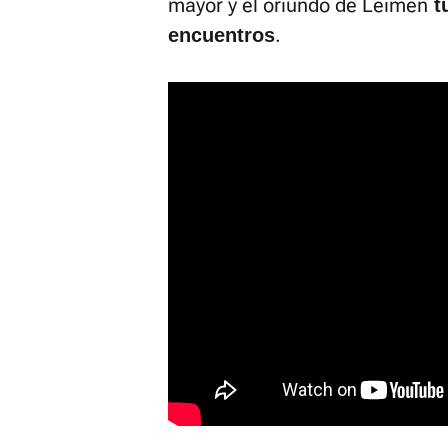
mayor y el oriundo de Leimen
t
.
encuentros