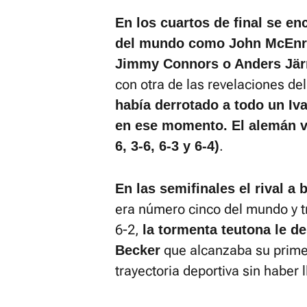
En los cuartos de final se e
del mundo como John McEnro
Jimmy Connors o Anders Jär
con otra de las revelaciones de
había derrotado a todo un I
en ese momento. El alemán ve
.
6, 3-6, 6-3 y 6-4)
En las semifinales el rival a 
era número cinco del mundo y t
6-2,
la tormenta teutona le de
que alcanzaba su prime
Becker
trayectoria deportiva sin haber 