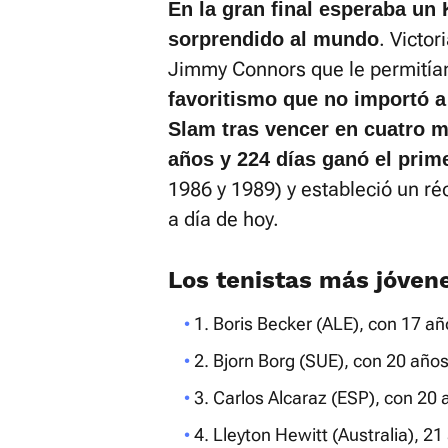
En la gran final esperaba un
. Victo
sorprendido al mundo
Jimmy Connors que le permitían
favoritismo que no importó a
Slam tras vencer en cuatro ma
años y 224 días ganó el pri
1986 y 1989) y estableció un ré
a día de hoy.
Los tenistas más jóve
1. Boris Becker (ALE), con 17 añ
2. Bjorn Borg (SUE), con 20 años
3. Carlos Alcaraz (ESP), con 20 
4. Lleyton Hewitt (Australia), 21