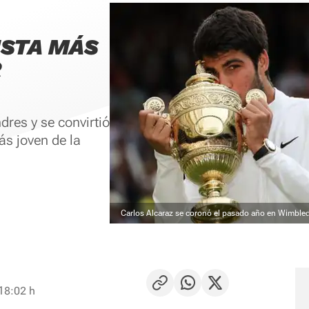
ISTA MÁS
R
dres y se convirtió
ás joven de la
Carlos Alcaraz se coronó el pasado año en Wimble
 18:02 h