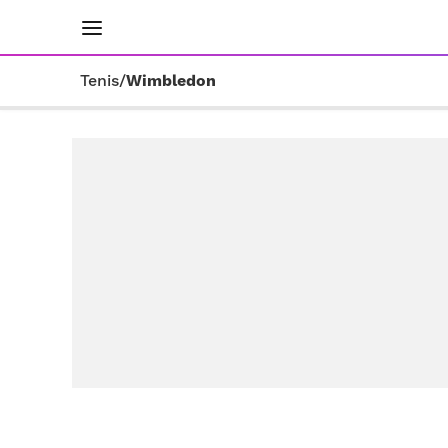
INICIO
RESULTADOS
ÚLTIMAS NOTICIAS
Tenis
/
Wimbledon