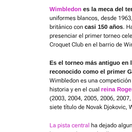
Wimbledon
es la meca del te
uniformes blancos, desde 1963
británico con
. H
casi 150 años
presenciar el primer torneo cel
Croquet Club en el barrio de W
Es el torneo más antiguo en la
reconocido como el primer G
Wimbledon es una competición 
historia y en el cual
reina Roge
(2003, 2004, 2005, 2006, 2007,
siete título de Novak Djokovic,
La pista central
ha dejado algun