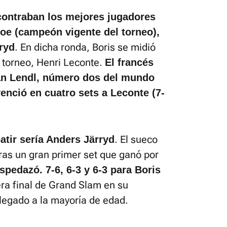
ncontraban los mejores jugadores
e (campeón vigente del torneo),
. En dicha ronda, Boris se midió
ryd
l torneo, Henri Leconte.
El francés
van Lendl, número dos del mundo
nció en cuatro sets a Leconte (7-
. El sueco
batir sería Anders Järryd
ras un gran primer set que ganó por
spedazó. 7-6, 6-3 y 6-3 para Boris
ra final de Grand Slam en su
llegado a la mayoría de edad.