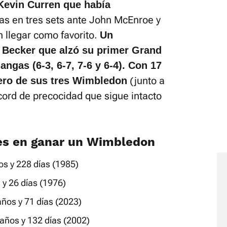
 Kevin Curren que había
rias en tres sets ante John McEnroe y
 llegar como favorito.
Un
 Becker que alzó su primer Grand
ngas (6-3, 6-7, 7-6 y 6-4). Con 17
(junto a
mero de sus tres Wimbledon
cord de precocidad que sigue intacto
nes en ganar un Wimbledon
os y 228 días (1985)
 y 26 días (1976)
años y 71 días (2023)
 años y 132 días (2002)