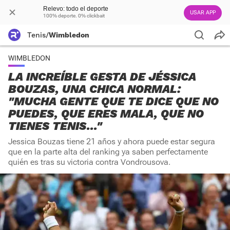
Relevo: todo el deporte
USAR APP
100% deporte. 0% clickbait
Tenis
/
Wimbledon
WIMBLEDON
LA INCREÍBLE GESTA DE JÉSSICA
BOUZAS, UNA CHICA NORMAL:
"MUCHA GENTE QUE TE DICE QUE NO
PUEDES, QUE ERES MALA, QUE NO
TIENES TENIS..."
Jessica Bouzas tiene 21 años y ahora puede estar segura
que en la parte alta del ranking ya saben perfectamente
quién es tras su victoria contra Vondrousova.