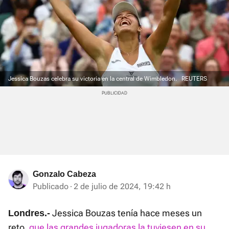
Jessica Bouzas celebra su victoria en la central de Wimbledon.
REUTERS
Gonzalo Cabeza
Publicado
2 de julio de 2024, 19:42 h
Jessica Bouzas tenía hace meses un
Londres.-
reto,
que las grandes jugadoras la tuviesen en su