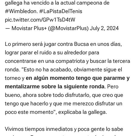
gallega ha vencido a la actual campeona de
#Wimbledon
.
#LaPistaDelTenis
pic.twitter.com/GPw1TsD4tW
— Movistar Plus+ (@MovistarPlus)
July 2, 2024
Lo primero será jugar contra Bucsa en unos días,
lograr parar el ruido a su alrededor para
concentrarse en una compatriota y buscar la tercera
ronda. "Esto no ha acabado, obviamente sigue el
torneo y
en algún momento tengo que pararme y
. Pero
mentalizarme sobre la siguiente ronda
bueno, ahora sobre todo disfrutarlo, que creo que
tengo que hacerlo y que me merezco disfrutar un
poco este momento", explicaba la gallega.
Vivimos tiempos inmediatos y poca gente lo sabe