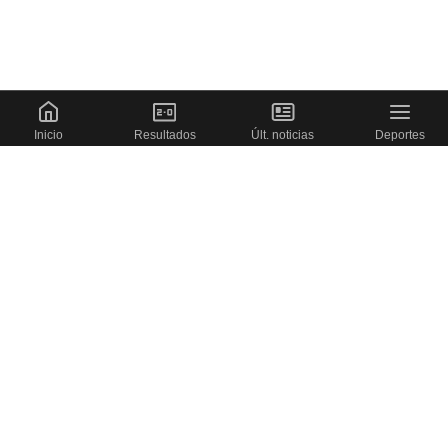
Inicio
Resultados
Últ. noticias
Deportes