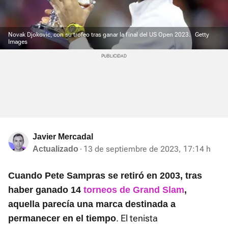
Novak Djokovic, con su trofeo tras ganar la final del US Open 2023.
Getty
Images
Javier Mercadal
13 de septiembre de 2023, 17:14 h
Actualizado
Cuando Pete Sampras se retiró en 2003, tras
haber ganado 14
torneos de Grand Slam
,
aquella parecía una marca destinada a
. El tenista
permanecer en el tiempo