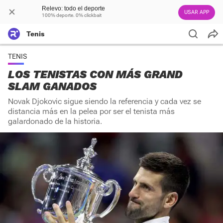
Relevo: todo el deporte
USAR APP
100% deporte. 0% clickbait
Tenis
TENIS
LOS TENISTAS CON MÁS GRAND
SLAM GANADOS
Novak Djokovic sigue siendo la referencia y cada vez se
distancia más en la pelea por ser el tenista más
galardonado de la historia.