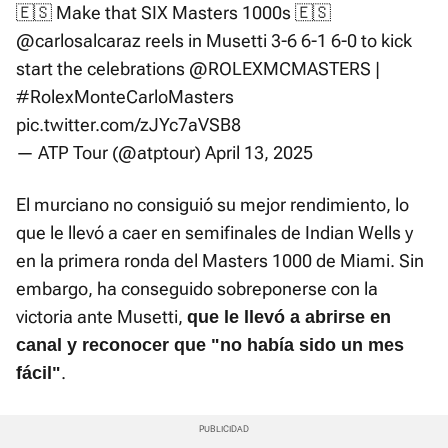
🇪🇸 Make that SIX Masters 1000s 🇪🇸
@carlosalcaraz
reels in Musetti 3-6 6-1 6-0 to kick
start the celebrations
@ROLEXMCMASTERS
|
#RolexMonteCarloMasters
pic.twitter.com/zJYc7aVSB8
— ATP Tour (@atptour)
April 13, 2025
El murciano no consiguió su mejor rendimiento, lo
que le llevó a caer en semifinales de Indian Wells y
en la primera ronda del Masters 1000 de Miami. Sin
embargo, ha conseguido sobreponerse con la
victoria ante Musetti,
que le llevó a abrirse en
canal y reconocer que "no había sido un mes
.
fácil"