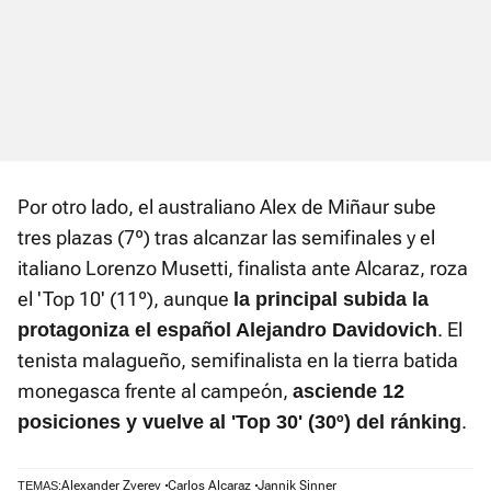
Por otro lado, el australiano Alex de Miñaur sube
tres plazas (7º) tras alcanzar las semifinales y el
italiano Lorenzo Musetti, finalista ante Alcaraz, roza
el 'Top 10' (11º), aunque
la principal subida la
. El
protagoniza el español Alejandro Davidovich
tenista malagueño, semifinalista en la tierra batida
monegasca frente al campeón,
asciende 12
.
posiciones y vuelve al 'Top 30' (30º) del ránking
Alexander Zverev
Carlos Alcaraz
Jannik Sinner
TEMAS: