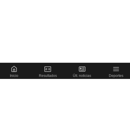
Inicio
Resultados
Últ. noticias
Deportes