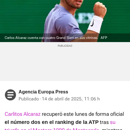
Carlos Alcaraz cuenta con cuatro Grand Slam en sus vitrinas.
AFP
Agencia Europa Press
Publicado
14 de abril de 2025, 11:06 h
Carlitos Alcaraz
recuperó este lunes de forma oficial
tras
su
el número dos en el ranking de la ATP