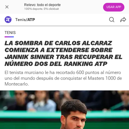
Relevo: todo el deporte
USAR APP
100% deporte. 0% clickbait
Tenis
/
ATP
TENIS
LA SOMBRA DE CARLOS ALCARAZ
COMIENZA A EXTENDERSE SOBRE
JANNIK SINNER TRAS RECUPERAR EL
NÚMERO DOS DEL RANKING ATP
El tenista murciano le ha recortado 600 puntos al número
uno del mundo después de conquistar el Masters 1000 de
Montecarlo.