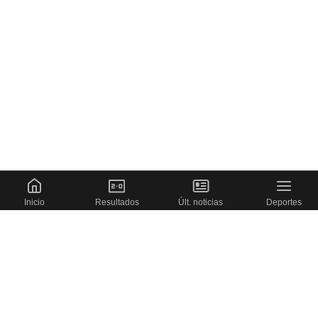
Inicio
Resultados
Últ. noticias
Deportes