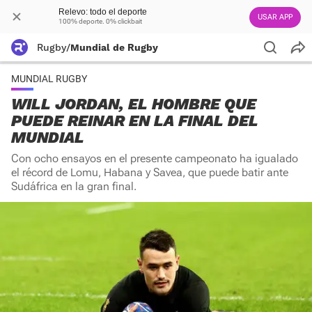
Relevo: todo el deporte
USAR APP
100% deporte. 0% clickbait
Rugby
/
Mundial de Rugby
MUNDIAL RUGBY
WILL JORDAN, EL HOMBRE QUE
PUEDE REINAR EN LA FINAL DEL
MUNDIAL
Con ocho ensayos en el presente campeonato ha igualado
el récord de Lomu, Habana y Savea, que puede batir ante
Sudáfrica en la gran final.