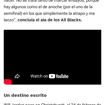
hacer. No se trata tanto de marcar ensayos, porque
hay algunos como el de anoche (por el uno de la
semifinal) en los que simplemente la atrapo y me
lanzo",
c
oncluía el ala de los All Blacks.
Un destino escrito
Will Jordan nace en Christchurch, el 24 de febrero de