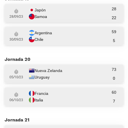
28
Japón
Samoa
28/09/23
22
59
Argentina
Chile
30/09/23
5
Jornada 20
73
Nueva Zelanda
Uruguay
05/10/23
0
60
Francia
Italia
06/10/23
7
Jornada 21