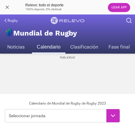
Relevo: todo el deporte
USAR APP
100% deporte. 0% clickbait
Rugby
Mundial de Rugby
Noticias
Clasificación
Fase final
Calendario
Calendario de Mundial de Rugby de Rugby 2023
Seleccionar jornada