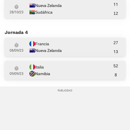
11
Nueva Zelanda
Sudáfrica
28/10/23
12
Jornada 4
27
Francia
Nueva Zelanda
08/09/23
13
52
Italia
Namibia
09/09/23
8