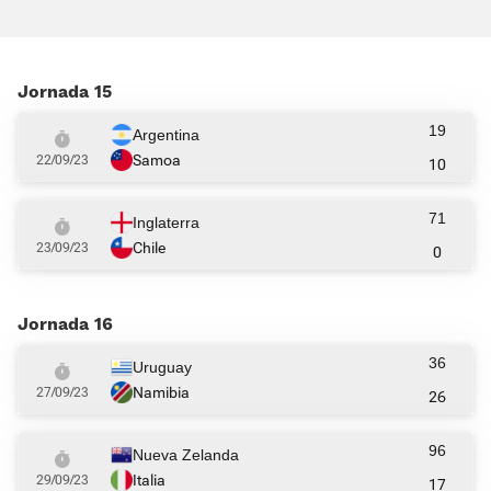
Jornada 15
19
Argentina
Samoa
22/09/23
10
71
Inglaterra
Chile
23/09/23
0
Jornada 16
36
Uruguay
Namibia
27/09/23
26
96
Nueva Zelanda
Italia
29/09/23
17