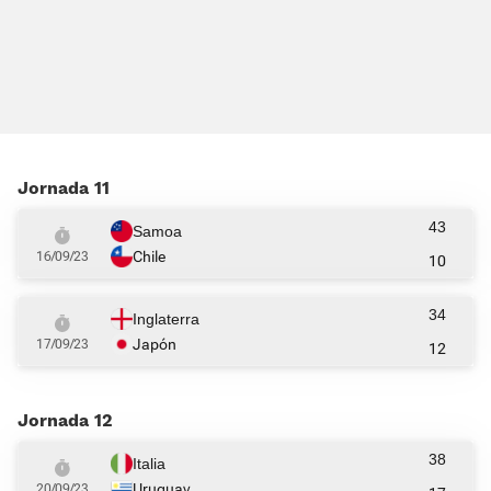
Jornada 11
43
Samoa
Chile
16/09/23
10
34
Inglaterra
Japón
17/09/23
12
Jornada 12
38
Italia
Uruguay
20/09/23