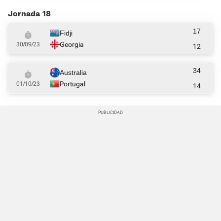
Jornada 18
17
Fidji
Georgia
30/09/23
12
34
Australia
Portugal
01/10/23
14