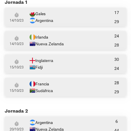
Jornada 1
17
Gales
Argentina
14/10/23
29
24
Irlanda
Nueva Zelanda
14/10/23
28
30
Inglaterra
Fidji
15/10/23
24
28
Francia
Sudáfrica
15/10/23
29
Jornada 2
6
Argentina
Nueva Zelanda
20/10/23
44