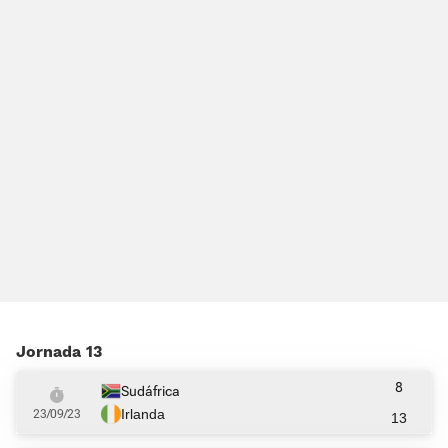
Jornada 13
8
Sudáfrica
Irlanda
23/09/23
13