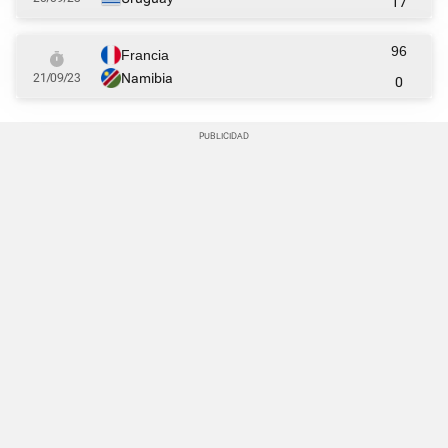
17
96
Francia
Namibia
21/09/23
0