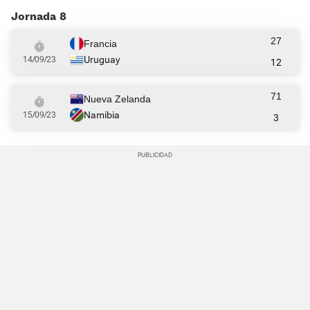
Jornada 8
27
Francia
Uruguay
14/09/23
12
71
Nueva Zelanda
Namibia
15/09/23
3