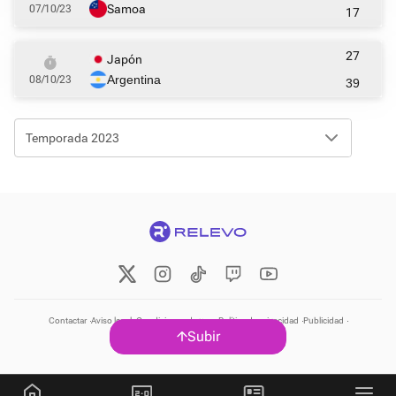
Samoa
07/10/23
17
27
Japón
Argentina
08/10/23
39
Temporada 2023
Contactar
Aviso legal
Condiciones de uso
Política de privacidad
Publicidad
Subir
Política de cookies