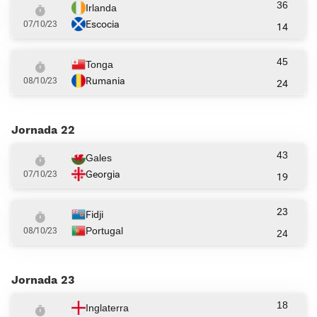
36
Irlanda
Escocia
07/10/23
14
45
Tonga
Rumania
08/10/23
24
Jornada 22
43
Gales
Georgia
07/10/23
19
23
Fidji
Portugal
08/10/23
24
Jornada 23
18
Inglaterra