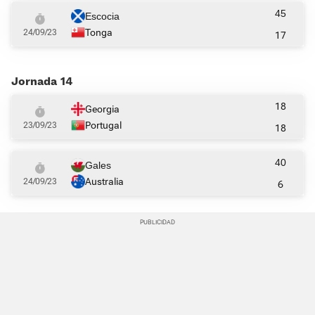
45
Escocia
Tonga
24/09/23
17
Jornada 14
18
Georgia
Portugal
23/09/23
18
40
Gales
Australia
24/09/23
6