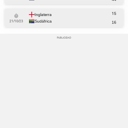
15
Inglaterra
Sudáfrica
21/10/23
16