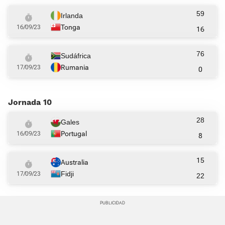
59
Irlanda
Tonga
16/09/23
16
76
Sudáfrica
Rumania
17/09/23
0
Jornada 10
28
Gales
Portugal
16/09/23
8
15
Australia
Fidji
17/09/23
22