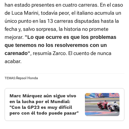
han estado presentes en cuatro carreras. En el caso
de Luca Marini, todavía peor, el italiano acumula un
único punto en las 13 carreras disputadas hasta la
fecha y, salvo sorpresa, la historia no promete
mejorar.
"Lo que ocurre es que los problemas
que tenemos no los resolveremos con un
, resumía Zarco. El cuento de nunca
carenado"
acabar.
Repsol Honda
TEMAS:
Marc Márquez aún sigue vivo
en la lucha por el Mundial:
«Con la GP23 es muy difícil
pero con él todo puede pasar»