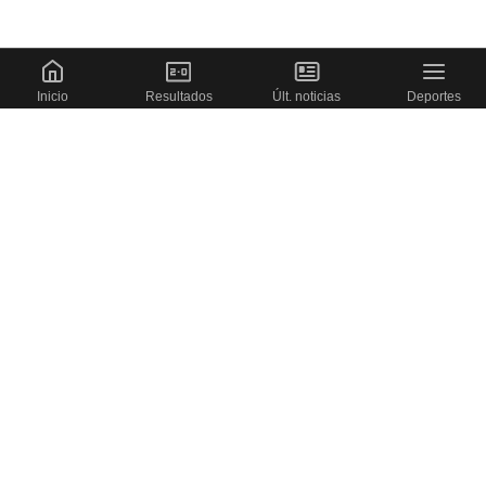
Inicio
Resultados
Últ. noticias
Deportes