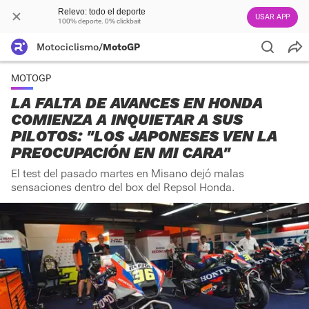
Relevo: todo el deporte
USAR APP
100% deporte. 0% clickbait
Motociclismo
/
MotoGP
MOTOGP
LA FALTA DE AVANCES EN HONDA
COMIENZA A INQUIETAR A SUS
PILOTOS: "LOS JAPONESES VEN LA
PREOCUPACIÓN EN MI CARA"
El test del pasado martes en Misano dejó malas
sensaciones dentro del box del Repsol Honda.