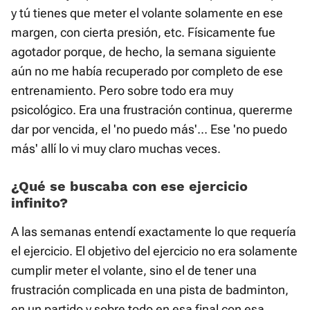
y tú tienes que meter el volante solamente en ese
margen, con cierta presión, etc. Físicamente fue
agotador porque, de hecho, la semana siguiente
aún no me había recuperado por completo de ese
entrenamiento. Pero sobre todo era muy
psicológico. Era una frustración continua, quererme
dar por vencida, el 'no puedo más'... Ese 'no puedo
más' allí lo vi muy claro muchas veces.
¿Qué se buscaba con ese ejercicio
infinito?
A las semanas entendí exactamente lo que requería
el ejercicio. El objetivo del ejercicio no era solamente
cumplir meter el volante, sino el de tener una
frustración complicada en una pista de badminton,
en un partido y sobre todo en esa final con esa