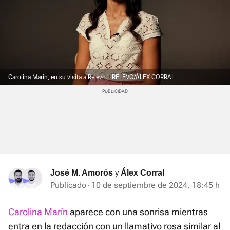
Carolina Marín, en su visita a Relevo.
RELEVO/ÁLEX CORRAL
y
José M. Amorós
Álex Corral
Publicado
10 de septiembre de 2024, 18:45 h
Carolina Marín
aparece con una sonrisa mientras
entra en la redacción con un llamativo rosa similar al