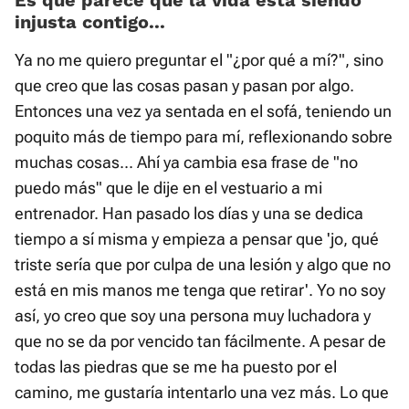
Es que parece que la vida está siendo
injusta contigo...
Ya no me quiero preguntar el "¿por qué a mí?", sino
que creo que las cosas pasan y pasan por algo.
Entonces una vez ya sentada en el sofá, teniendo un
poquito más de tiempo para mí, reflexionando sobre
muchas cosas... Ahí ya cambia esa frase de "no
puedo más" que le dije en el vestuario a mi
entrenador. Han pasado los días y una se dedica
tiempo a sí misma y empieza a pensar que 'jo, qué
triste sería que por culpa de una lesión y algo que no
está en mis manos me tenga que retirar'. Yo no soy
así, yo creo que soy una persona muy luchadora y
que no se da por vencido tan fácilmente. A pesar de
todas las piedras que se me ha puesto por el
camino, me gustaría intentarlo una vez más. Lo que