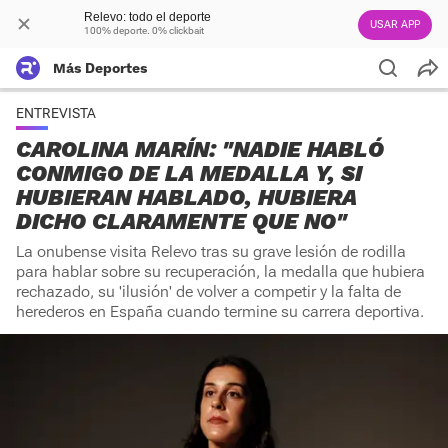
Relevo: todo el deporte
USAR APP
100% deporte. 0% clickbait
Más Deportes
ENTREVISTA
CAROLINA MARÍN: "NADIE HABLÓ
CONMIGO DE LA MEDALLA Y, SI
HUBIERAN HABLADO, HUBIERA
DICHO CLARAMENTE QUE NO"
La onubense visita Relevo tras su grave lesión de rodilla
para hablar sobre su recuperación, la medalla que hubiera
rechazado, su 'ilusión' de volver a competir y la falta de
herederos en España cuando termine su carrera deportiva.