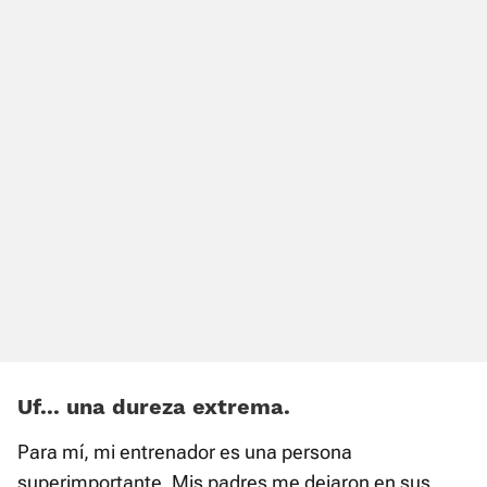
Uf... una dureza extrema.
Para mí, mi entrenador es una persona
superimportante. Mis padres me dejaron en sus