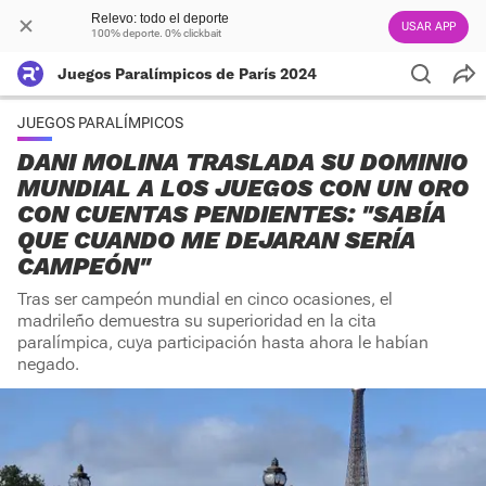
Relevo: todo el deporte
USAR APP
100% deporte. 0% clickbait
Juegos Paralímpicos de París 2024
JUEGOS PARALÍMPICOS
DANI MOLINA TRASLADA SU DOMINIO
MUNDIAL A LOS JUEGOS CON UN ORO
CON CUENTAS PENDIENTES: "SABÍA
QUE CUANDO ME DEJARAN SERÍA
CAMPEÓN"
Tras ser campeón mundial en cinco ocasiones, el
madrileño demuestra su superioridad en la cita
paralímpica, cuya participación hasta ahora le habían
negado.