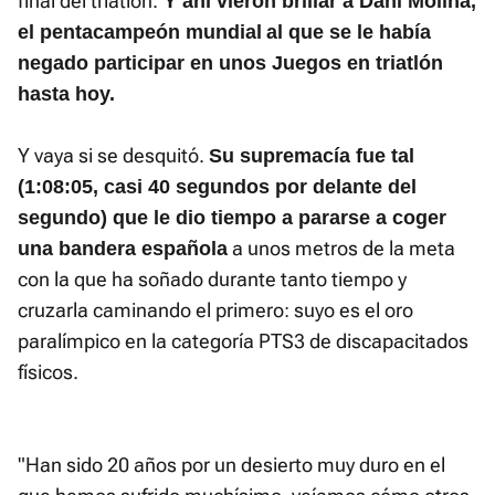
final del triatlón.
Y ahí vieron brillar a Dani Molina,
el pentacampeón mundial
al que se le había
negado participar en unos Juegos en triatlón
hasta hoy.
Y vaya si se desquitó.
Su supremacía fue tal
(1:08:05, casi 40 segundos por delante del
segundo) que le dio tiempo a pararse a coger
a unos metros de la meta
una bandera española
con la que ha soñado durante tanto tiempo y
cruzarla caminando el primero: suyo es el oro
paralímpico en la categoría PTS3 de discapacitados
físicos.
"Han sido 20 años por un desierto muy duro en el