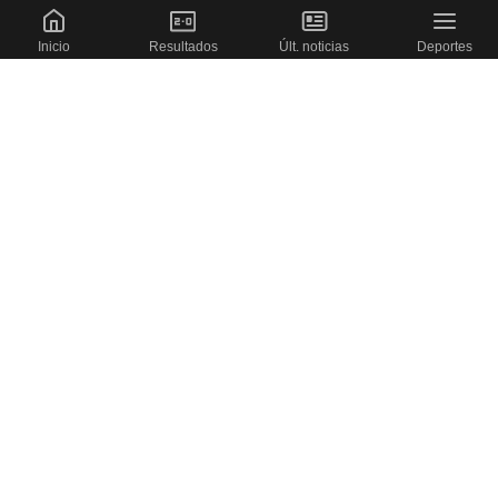
Inicio
Resultados
Últ. noticias
Deportes