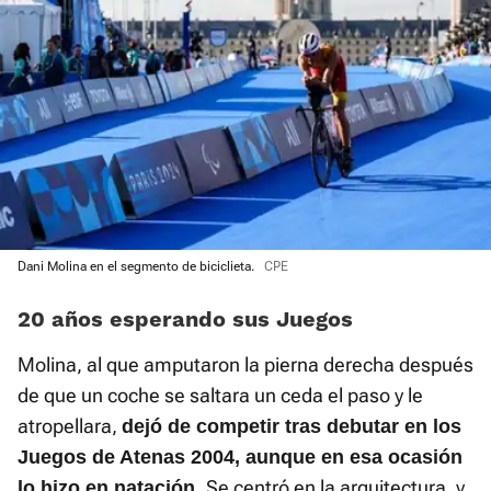
Dani Molina en el segmento de biciclieta.
CPE
20 años esperando sus Juegos
Molina, al que amputaron la pierna derecha después
de que un coche se saltara un ceda el paso y le
atropellara,
dejó de competir tras debutar en los
Juegos de Atenas 2004, aunque en esa ocasión
Se centró en la arquitectura, y
lo hizo en natación.