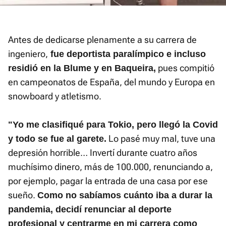
Antes de dedicarse plenamente a su carrera de
ingeniero,
fue deportista paralímpico e incluso
pues compitió
residió en la Blume y en Baqueira,
en campeonatos de España, del mundo y Europa en
snowboard y atletismo.
"Yo me clasifiqué para Tokio, pero llegó la Covid
Lo pasé muy mal, tuve una
y todo se fue al garete.
depresión horrible… Invertí durante cuatro años
muchísimo dinero, más de 100.000, renunciando a,
por ejemplo, pagar la entrada de una casa por ese
sueño.
Como no sabíamos cuánto iba a durar la
pandemia, decidí renunciar al deporte
profesional y centrarme en mi carrera como