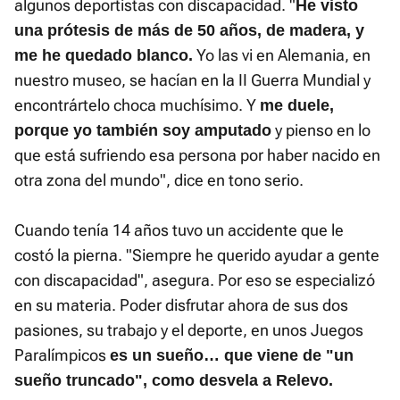
algunos deportistas con discapacidad. "
He visto
una prótesis de más de 50 años, de madera, y
Yo las vi en Alemania, en
me he quedado blanco.
nuestro museo, se hacían en la II Guerra Mundial y
encontrártelo choca muchísimo. Y
me duele,
y pienso en lo
porque yo también soy amputado
que está sufriendo esa persona por haber nacido en
otra zona del mundo", dice en tono serio.
Cuando tenía 14 años tuvo un accidente que le
costó la pierna. "Siempre he querido ayudar a gente
con discapacidad", asegura. Por eso se especializó
en su materia. Poder disfrutar ahora de sus dos
pasiones, su trabajo y el deporte, en unos Juegos
Paralímpicos
es un sueño… que viene de "un
sueño truncado", como desvela a Relevo.