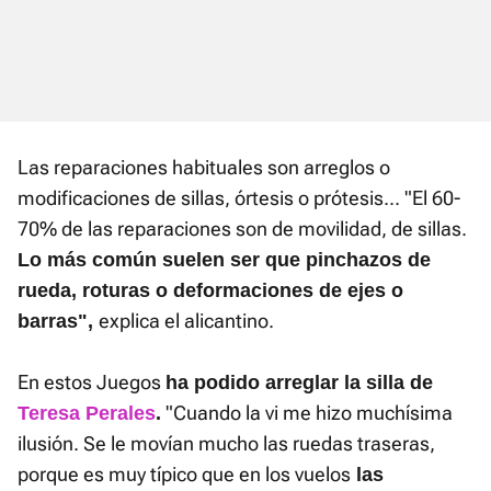
Las reparaciones habituales son arreglos o
modificaciones de sillas, órtesis o prótesis... "El 60-
70% de las reparaciones son de movilidad, de sillas.
Lo más común suelen ser que pinchazos de
rueda, roturas o deformaciones de ejes o
explica el alicantino.
barras",
En estos Juegos
ha podido arreglar la silla de
"Cuando la vi me hizo muchísima
Teresa Perales
.
ilusión. Se le movían mucho las ruedas traseras,
porque es muy típico que en los vuelos
las