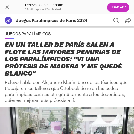
Relevo: todo el deporte
USAR APP
100% deporte. 0% clickbait
Juegos Paralímpicos de París 2024
JUEGOS PARALÍMPICOS
EN UN TALLER DE PARÍS SALEN A
FLOTE LAS MAYORES PENURIAS DE
LOS PARALÍMPICOS: "VI UNA
PRÓTESIS DE MADERA Y ME QUEDÉ
BLANCO"
Relevo habla con Alejandro Marín, uno de los técnicos que
trabaja en los talleres que Ottobock tiene en las sedes
paralímpicas para asistir gratuitamente a los deportistas,
quienes mejoran sus prótesis allí.