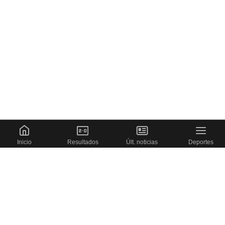
Inicio
Resultados
Últ. noticias
Deportes