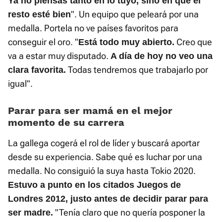
Ya no piensas tanto en lo tuyo, sino en que el
". Un equipo que peleará por una
resto esté bien
medalla. Portela no ve países favoritos para
conseguir el oro. "
Creo que
Está todo muy abierto.
va a estar muy disputado.
A día de hoy no veo una
Todas tendremos que trabajarlo por
clara favorita.
igual".
Parar para ser mamá en el mejor
momento de su carrera
La gallega cogerá el rol de líder y buscará aportar
desde su experiencia. Sabe qué es luchar por una
medalla. No consiguió la suya hasta Tokio 2020.
Estuvo a punto en los citados Juegos de
Londres 2012, justo antes de decidir parar para
"Tenía claro que no quería posponer la
ser madre.