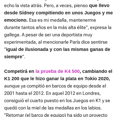
echo la vista atrás. Pero, a veces, pienso
que llevo
desde Sídney compitiendo en unos Juegos y me
Esa es mi medalla, mantenerme
emociono.
durante tantos años en la más alta élite", expresa la
gallega. A pesar de ser una deportista muy
experimentada, al mencionarle París dice sentirse
"
igual de ilusionada y con las mismas ganas de
".
siempre
Competirá en
la prueba de K4 500
, cambiando el
K1 200 que le hizo ganar la plata en Tokio 2020,
aunque ya compitió en barcos de equipo desde el
2001 hasta el 2012. En aquel 2012 en Londres,
consiguió el cuarto puesto en los Juegos en K1 y se
quedó con la miel de las medallas en los labios.
"Retomar (el barco de equipo) ha sido un proyecto