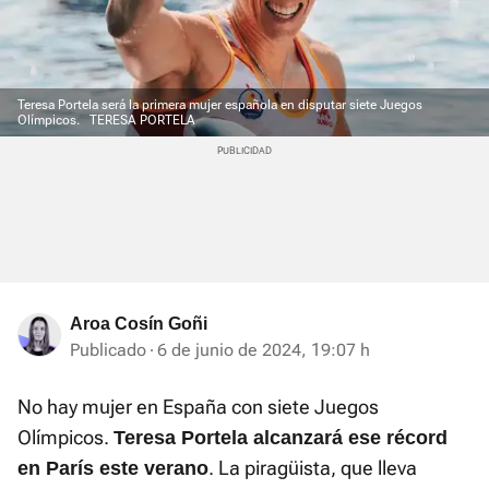
Teresa Portela será la primera mujer española en disputar siete Juegos
Olímpicos.
TERESA PORTELA
Aroa Cosín Goñi
Publicado
6 de junio de 2024, 19:07 h
No hay mujer en España con siete Juegos
Olímpicos.
Teresa Portela alcanzará ese récord
. La piragüista, que lleva
en París este verano