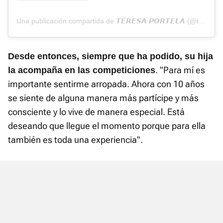
Una publicación compartida de 𝙏𝙀𝙍𝙀𝙎𝘼 𝙋𝙊𝙍𝙏𝙀𝙇𝘼 (@teriportela)
Desde entonces, siempre que ha podido, su hija
. "Para mí es
la acompaña en las competiciones
importante sentirme arropada. Ahora con 10 años
se siente de alguna manera más partícipe y más
consciente y lo vive de manera especial. Está
deseando que llegue el momento porque para ella
también es toda una experiencia".