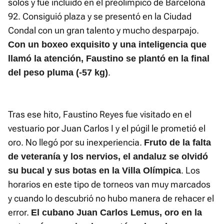
solos y fue incluido en el preolímpico de Barcelona
92. Consiguió plaza y se presentó en la Ciudad
Condal con un gran talento y mucho desparpajo.
Con un boxeo exquisito y una inteligencia que
llamó la atención, Faustino se plantó en la final
.
del peso pluma (-57 kg)
Tras ese hito, Faustino Reyes fue visitado en el
vestuario por Juan Carlos I y el púgil le prometió el
oro. No llegó por su inexperiencia.
Fruto de la falta
de veteranía y los nervios, el andaluz se olvidó
. Los
su bucal y sus botas en la Villa Olímpica
horarios en este tipo de torneos van muy marcados
y cuando lo descubrió no hubo manera de rehacer el
error.
El cubano Juan Carlos Lemus, oro en la