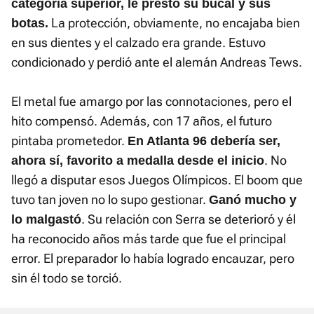
categoría superior, le prestó su bucal y sus
La protección, obviamente, no encajaba bien
botas.
en sus dientes y el calzado era grande. Estuvo
condicionado y perdió ante el alemán Andreas Tews.
El metal fue amargo por las connotaciones, pero el
hito compensó. Además, con 17 años, el futuro
pintaba prometedor.
En Atlanta 96 debería ser,
. No
ahora sí, favorito a medalla desde el inicio
llegó a disputar esos Juegos Olímpicos. El boom que
tuvo tan joven no lo supo gestionar.
Ganó mucho y
. Su relación con Serra se deterioró y él
lo malgastó
ha reconocido años más tarde que fue el principal
error. El preparador lo había logrado encauzar, pero
sin él todo se torció.