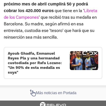
próximo mes de abril cumplirá 50 y podrá
que tiene en la '
Libreta
cobrar los 420.000 euros
de los Campeones
' que recibió tras su medalla en
Barcelona. Su madre, según afirmó en esa
entrevista, custodia ese 'tesoro' que hará que su
reinserción sea más sencilla.
Ayoub Ghadfa, Enmanuel
Reyes Pla y una hermandad
custodiada por Rafa Lozano:
«Un 90% de esta medalla es
suya»
Más noticias en Portada