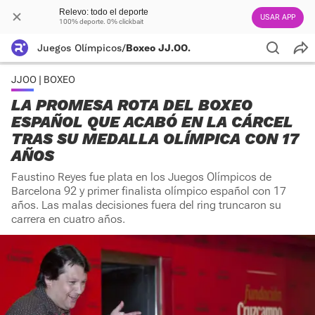
Relevo: todo el deporte
USAR APP
100% deporte. 0% clickbait
Juegos Olímpicos
/
Boxeo JJ.OO.
JJOO | BOXEO
LA PROMESA ROTA DEL BOXEO
ESPAÑOL QUE ACABÓ EN LA CÁRCEL
TRAS SU MEDALLA OLÍMPICA CON 17
AÑOS
Faustino Reyes fue plata en los Juegos Olímpicos de
Barcelona 92 y primer finalista olímpico español con 17
años. Las malas decisiones fuera del ring truncaron su
carrera en cuatro años.