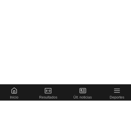
Inicio
Resultados
Últ. noticias
Deportes