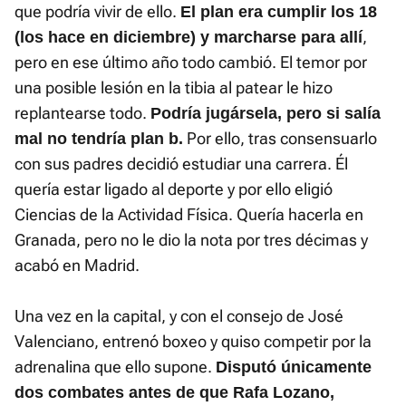
que podría vivir de ello.
El plan era cumplir los 18
,
(los hace en diciembre) y marcharse para allí
pero en ese último año todo cambió. El temor por
una posible lesión en la tibia al patear le hizo
replantearse todo.
Podría jugársela, pero si salía
Por ello, tras consensuarlo
mal no tendría plan b.
con sus padres decidió estudiar una carrera. Él
quería estar ligado al deporte y por ello eligió
Ciencias de la Actividad Física. Quería hacerla en
Granada, pero no le dio la nota por tres décimas y
acabó en Madrid.
Una vez en la capital, y con el consejo de José
Valenciano, entrenó boxeo y quiso competir por la
adrenalina que ello supone.
Disputó únicamente
dos combates antes de que Rafa Lozano,