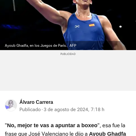
Ayoub Ghadfa, en los Juegos de París.
AFP
Álvaro Carrera
Publicado
3 de agosto de 2024, 7:18 h
"
", esa fue la
No, mejor te vas a apuntar a boxeo
frase que José Valenciano le dijo a
Ayoub Ghadfa