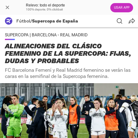
Relevo: todo el deporte
USAR APP
100% deporte. 0% clickbait
Fútbol
/
Supercopa de España
SUPERCOPA | BARCELONA - REAL MADRID
ALINEACIONES DEL CLÁSICO
FEMENINO DE LA SUPERCOPA: FIJAS,
DUDAS Y PROBABLES
FC Barcelona Femení y Real Madrid femenino se verán las
caras en la semifinal de la Supercopa femenina.