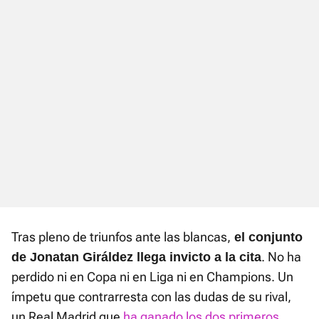
Tras pleno de triunfos ante las blancas,
el conjunto
. No ha
de Jonatan Giráldez llega invicto a la cita
perdido ni en Copa ni en Liga ni en Champions. Un
ímpetu que contrarresta con las dudas de su rival,
un Real Madrid que
ha ganado los dos primeros