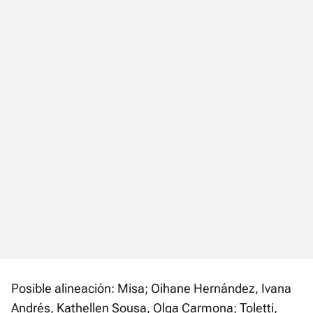
Posible alineación: Misa; Oihane Hernández, Ivana
Andrés, Kathellen Sousa, Olga Carmona; Toletti,