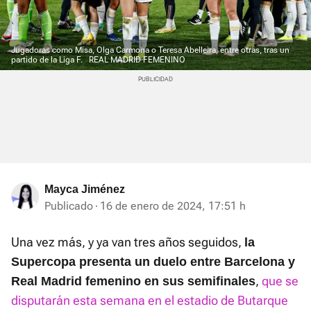
Jugadoras como Misa, Olga Carmona o Teresa Abelleira, entre otras, tras un
partido de la Liga F.
REAL MADRID FEMENINO
Mayca Jiménez
Publicado
16 de enero de 2024, 17:51 h
Una vez más, y ya van tres años seguidos,
la
Supercopa presenta un duelo entre Barcelona y
,
que se
Real Madrid femenino en sus semifinales
disputarán esta semana en el estadio de Butarque