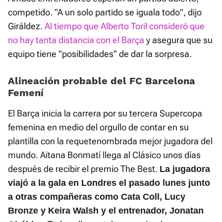
competido. "A un solo partido se iguala todo", dijo
Giráldez.
Al tiempo que Alberto Toril consideró que
no hay tanta distancia con el Barça
y asegura que su
equipo tiene "posibilidades" de dar la sorpresa.
Alineación probable del FC Barcelona
Femení
El Barça inicia la carrera por su tercera Supercopa
femenina en medio del orgullo de contar en su
plantilla con la requetenombrada mejor jugadora del
mundo. Aitana Bonmatí llega al Clásico unos días
después de recibir el premio The Best.
La jugadora
viajó a la gala en Londres el pasado lunes junto
a otras compañeras como Cata Coll, Lucy
Bronze y Keira Walsh y el entrenador, Jonatan