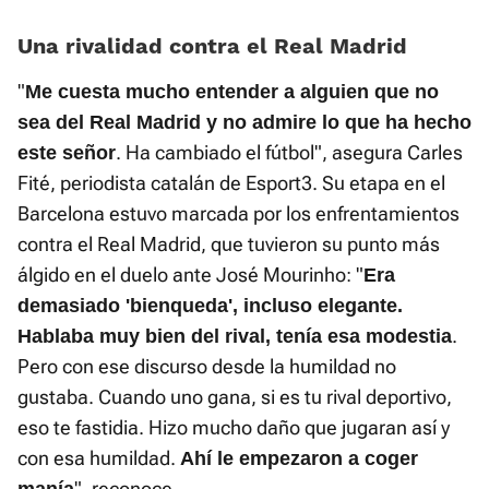
Una rivalidad contra el Real Madrid
"
Me cuesta mucho entender a alguien que no
sea del Real Madrid y no admire lo que ha hecho
. Ha cambiado el fútbol", asegura Carles
este señor
Fité, periodista catalán de Esport3. Su etapa en el
Barcelona estuvo marcada por los enfrentamientos
contra el Real Madrid, que tuvieron su punto más
álgido en el duelo ante José Mourinho: "
Era
demasiado 'bienqueda', incluso elegante.
.
Hablaba muy bien del rival, tenía esa modestia
Pero con ese discurso desde la humildad no
gustaba. Cuando uno gana, si es tu rival deportivo,
eso te fastidia. Hizo mucho daño que jugaran así y
con esa humildad.
Ahí le empezaron a coger
", reconoce.