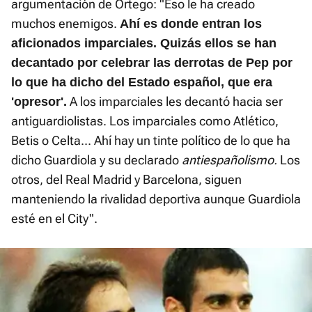
argumentación de Ortego: "Eso le ha creado
muchos enemigos.
Ahí es donde entran los
aficionados imparciales. Quizás ellos se han
decantado por celebrar las derrotas de Pep por
lo que ha dicho del Estado español, que era
A los imparciales les decantó hacia ser
'opresor'.
antiguardiolistas. Los imparciales como Atlético,
Betis o Celta... Ahí hay un tinte político de lo que ha
dicho Guardiola y su declarado
antiespañolismo.
Los
otros, del Real Madrid y Barcelona, siguen
manteniendo la rivalidad deportiva aunque Guardiola
esté en el City".