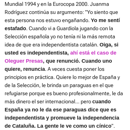
Mundial 1994 y en la Eurocopa 2000. Juanma
Rodríguez continúa su argumento: "Yo siento que
esta persona nos estuvo engañando.
Yo me sentí
. Cuando vi a Guardiola jugando con la
estafado
Selección española yo no tenía ni la más remota
idea de que era independentista catalán.
Oiga, si
usted es independentista,
ahí está el caso de
Oleguer Presas
, que renunció. Cuando uno
. A veces cuesta poner los
quiere, renuncia
principios en práctica. Quiere lo mejor de España y
de la Selección, le brinda un paraguas en el que
refugiarse porque es bueno profesionalmente, le da
más dinero el ser internacional... pero
cuando
España ya no le da ese paraguas dice que es
independentista y promueve la independencia
".
de Cataluña. La gente le ve como un cínico