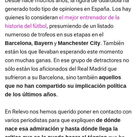
Desde hace muchos años, la figura de Guardiola ha
generado todo tipo de opiniones en España. Los hay
quienes lo consideran
el mejor entrenador de la
historia del fútbol
, presumiendo de un listado
numeroso de trofeos en sus etapas en el
,
y
. También
Barcelona
Bayern
Manchester City
están los que llevaban esperando este momento
con muchas ganas. En ese grupo de detractores no
sólo están los aficionados del Real Madrid que
sufrieron a su Barcelona, sino también
aquellos
que no han compartido su implicación política
.
de los últimos años
En Relevo nos hemos querido poner en contacto con
varios periodistas para que expliquen
de dónde
nace esa admiración y hasta dónde llega la