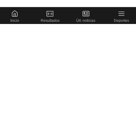
Inicio
Resultados
Últ. noticias
Deportes