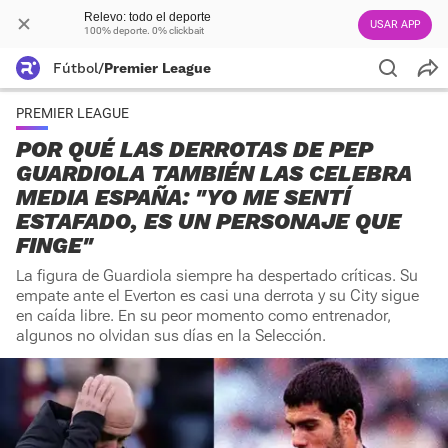
Relevo: todo el deporte
USAR APP
100% deporte. 0% clickbait
Fútbol
/
Premier League
PREMIER LEAGUE
POR QUÉ LAS DERROTAS DE PEP
GUARDIOLA TAMBIÉN LAS CELEBRA
MEDIA ESPAÑA: "YO ME SENTÍ
ESTAFADO, ES UN PERSONAJE QUE
FINGE"
La figura de Guardiola siempre ha despertado críticas. Su
empate ante el Everton es casi una derrota y su City sigue
en caída libre. En su peor momento como entrenador,
algunos no olvidan sus días en la Selección.