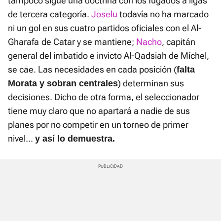
tampoco sigue una doctrina con los fugados a ligas
de tercera categoría.
Joselu
todavía no ha marcado
ni un gol en sus cuatro partidos oficiales con el Al-
Gharafa
de Catar y se mantiene;
Nacho
, capitán
general del imbatido e invicto Al-Qadsiah de Míchel,
se cae. Las necesidades en cada posición (
falta
) determinan sus
Morata y sobran centrales
decisiones. Dicho de otra forma, el seleccionador
tiene muy claro que no apartará a nadie de sus
planes por no competir en un torneo de primer
nivel...
y así lo demuestr
a.