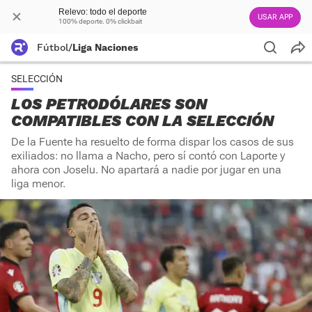
Relevo: todo el deporte
USAR APP
100% deporte. 0% clickbait
Fútbol
/
Liga Naciones
SELECCIÓN
LOS PETRODÓLARES SON
COMPATIBLES CON LA SELECCIÓN
De la Fuente ha resuelto de forma dispar los casos de sus
exiliados: no llama a Nacho, pero sí contó con Laporte y
ahora con Joselu. No apartará a nadie por jugar en una
liga menor.