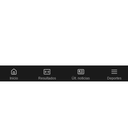
Inicio
Resultados
Últ. noticias
Deportes