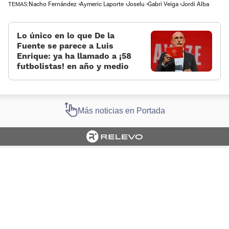
Nacho Fernández
Aymeric Laporte
Joselu
Gabri Veiga
Jordi Alba
TEMAS:
Lo único en lo que De la
Fuente se parece a Luis
Enrique: ya ha llamado a ¡58
futbolistas! en año y medio
Más noticias en Portada
Cargando portada