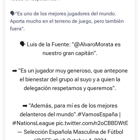
🗣"Es uno de los mejores jugadores del mundo.
Aporta mucho en el terreno de juego, pero también
fuera".
🗣️ Luis de la Fuente: "
@AlvaroMorata
es
nuestro gran capitán".
➡️ "Es un jugador muy generoso, que antepone
el bienestar del grupo al suyo y a quien la
delegación respetamos y queremos".
➡️ "Además, para mí es de los mejores
delanteros del mundo".
#VamosEspaña
|
#NationsLeague
pic.twitter.com/n2oCBBDWtE
— Selección Española Masculina de Fútbol