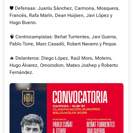
🛡 Defensas: Juanlu Sánchez, Carmona, Mosquera,
Francés, Rafa Marín, Dean Huijsen, Javi López y
Hugo Bueno.
🧠 Centrocampistas: Beñat Turrientes, Javi Guerra,
Pablo Torre, Marc Casadó, Robert Navarro y Peque.
🔥 Delanteros: Diego López, Raúl Moro, Moleiro,
Hugo Álvarez, Omorodion, Mateo Joshep y Roberto
Fernández.