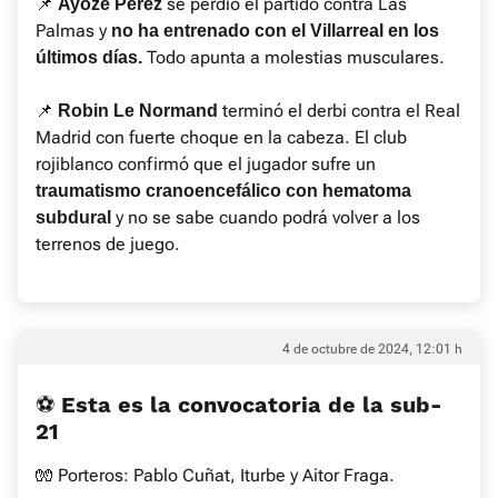
📌
se perdió el partido contra Las
Ayoze Pérez
Palmas y
no ha entrenado con el Villarreal en los
Todo apunta a molestias musculares.
últimos días.
📌
terminó el derbi contra el Real
Robin Le Normand
Madrid con fuerte choque en la cabeza. El club
rojiblanco confirmó que el jugador sufre un
traumatismo cranoencefálico con hematoma
y no se sabe cuando podrá volver a los
subdural
terrenos de juego.
4 de octubre de 2024, 12:01 h
⚽ Esta es la convocatoria de la sub-
21
🧤 Porteros: Pablo Cuñat, Iturbe y Aitor Fraga.