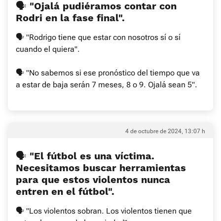
🗣 "Ojalá pudiéramos contar con
Rodri en la fase final".
🗣 "Rodrigo tiene que estar con nosotros sí o sí
cuando el quiera".
🗣 "No sabemos si ese pronóstico del tiempo que va
a estar de baja serán 7 meses, 8 o 9. Ojalá sean 5".
4 de octubre de 2024, 13:07 h
🗣 "El fútbol es una víctima.
Necesitamos buscar herramientas
para que estos violentos nunca
entren en el fútbol".
🗣 "Los violentos sobran. Los violentos tienen que