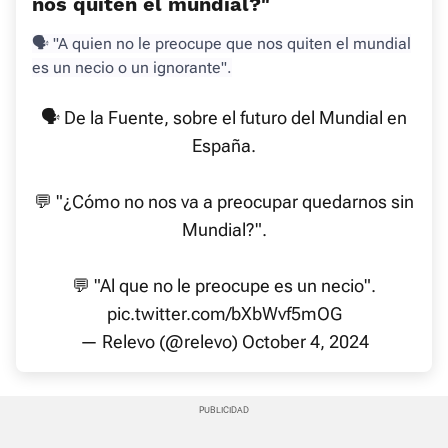
nos quiten el mundial?"
🗣 "A quien no le preocupe que nos quiten el mundial
es un necio o un ignorante".
🗣️ De la Fuente, sobre el futuro del Mundial en
España.
💬 "¿Cómo no nos va a preocupar quedarnos sin
Mundial?".
💬 "Al que no le preocupe es un necio".
pic.twitter.com/bXbWvf5mOG
— Relevo (@relevo)
October 4, 2024