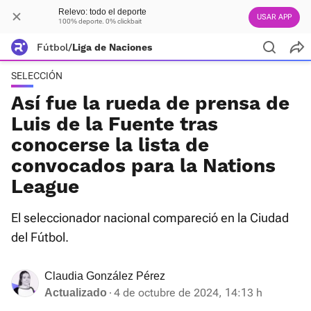
Relevo: todo el deporte
USAR APP
100% deporte. 0% clickbait
Fútbol
/
Liga de Naciones
SELECCIÓN
Así fue la rueda de prensa de
Luis de la Fuente tras
conocerse la lista de
convocados para la Nations
League
El seleccionador nacional compareció en la Ciudad
del Fútbol.
Claudia González Pérez
4 de octubre de 2024, 14:13 h
Actualizado