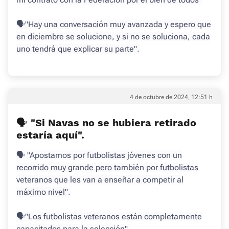
🗣"Hay una conversación muy avanzada y espero que
en diciembre se solucione, y si no se soluciona, cada
uno tendrá que explicar su parte".
4 de octubre de 2024, 12:51 h
🗣 "Si Navas no se hubiera retirado
estaría aquí".
🗣 "Apostamos por futbolistas jóvenes con un
recorrido muy grande pero también por futbolistas
veteranos que les van a enseñar a competir al
máximo nivel".
🗣"Los futbolistas veteranos están completamente
capacitados para la selección".