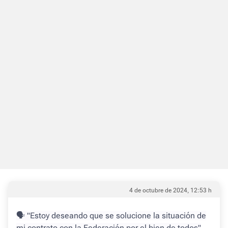
4 de octubre de 2024, 12:53 h
🗣 "Estoy deseando que se solucione la situación de
mi contrato con la Federación por el bien de todos"