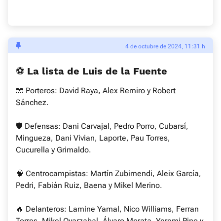
4 de octubre de 2024, 11:31 h
⚽ La lista de Luis de la Fuente
🧤 Porteros: David Raya, Alex Remiro y Robert
Sánchez.
🛡 Defensas: Dani Carvajal, Pedro Porro, Cubarsí,
Mingueza, Dani Vivian, Laporte, Pau Torres,
Cucurella y Grimaldo.
🧠 Centrocampistas: Martín Zubimendi, Aleix García,
Pedri, Fabián Ruiz, Baena y Mikel Merino.
🔥 Delanteros: Lamine Yamal, Nico Williams, Ferran
Torres, Mikel Oyarzabal, Álvaro Morata, Yeremi Pino y