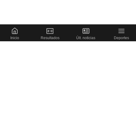
Inicio
Resultados
Últ. noticias
Deportes