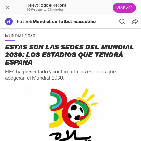
Relevo: todo el deporte
USAR APP
100% deporte. 0% clickbait
Fútbol
/
Mundial de fútbol masculino
MUNDIAL 2030
ESTAS SON LAS SEDES DEL MUNDIAL
2030: LOS ESTADIOS QUE TENDRÁ
ESPAÑA
FIFA ha presentado y confirmado los estadios que
acogerán el Mundial 2030.