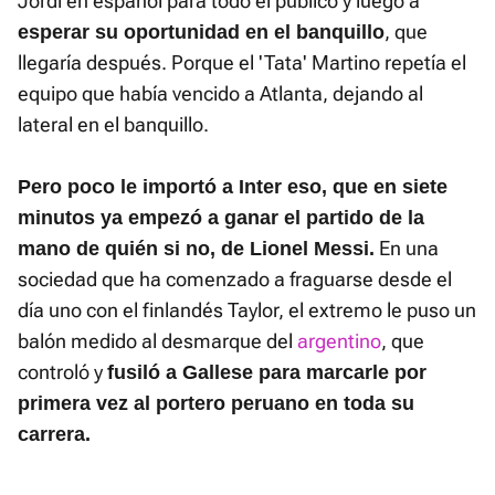
Jordi en español para todo el público y luego a
, que
esperar su oportunidad en el banquillo
llegaría después. Porque el 'Tata' Martino repetía el
equipo que había vencido a Atlanta, dejando al
lateral en el banquillo.
Pero poco le importó a Inter eso, que en siete
minutos ya empezó a ganar el partido de la
En una
mano de quién si no, de Lionel Messi.
sociedad que ha comenzado a fraguarse desde el
día uno con el finlandés Taylor, el extremo le puso un
balón medido al desmarque del
argentino
, que
controló y
fusiló a Gallese para marcarle por
primera vez al portero peruano en toda su
carrera.