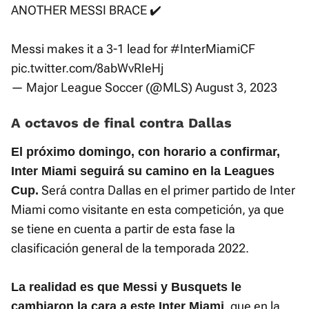
ANOTHER MESSI BRACE ✔️
Messi makes it a 3-1 lead for
#InterMiamiCF
pic.twitter.com/8abWvRIeHj
— Major League Soccer (@MLS)
August 3, 2023
A octavos de final contra Dallas
El próximo domingo, con horario a confirmar,
Inter Miami seguirá su camino en la Leagues
Será contra Dallas en el primer partido de Inter
Cup.
Miami como visitante en esta competición, ya que
se tiene en cuenta a partir de esta fase la
clasificación general de la temporada 2022.
La realidad es que Messi y Busquets le
, que en la
cambiaron la cara a este Inter Miami