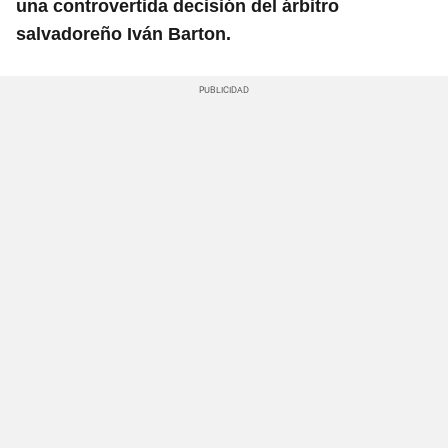
una controvertida decisión del árbitro
salvadoreño Iván Barton.