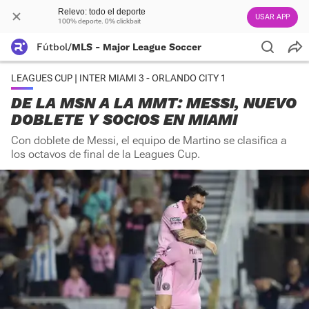
Relevo: todo el deporte
USAR APP
100% deporte. 0% clickbait
Fútbol
/
MLS - Major League Soccer
LEAGUES CUP | INTER MIAMI 3 - ORLANDO CITY 1
DE LA MSN A LA MMT: MESSI, NUEVO
DOBLETE Y SOCIOS EN MIAMI
Con doblete de Messi, el equipo de Martino se clasifica a
los octavos de final de la Leagues Cup.