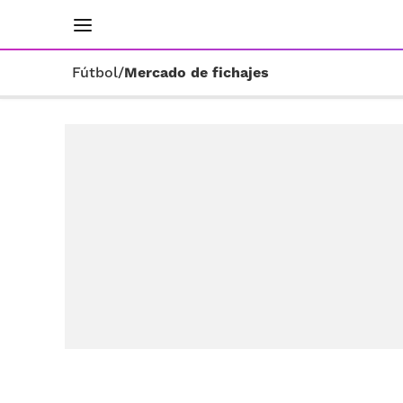
INICIO
RESULTADOS
ÚLTIMAS NOTICIAS
Fútbol
/
Mercado de fichajes