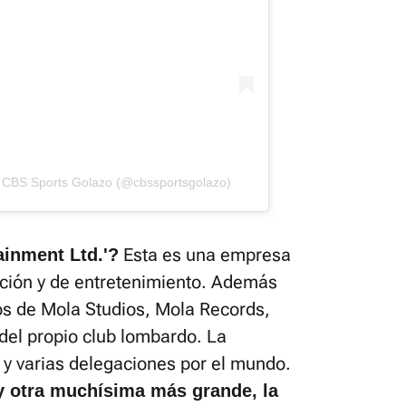
r CBS Sports Golazo (@cbssportsgolazo)
Esta es una empresa
ainment Ltd.'?
ción y de entretenimiento. Además
s de Mola Studios, Mola Records,
n del propio club lombardo. La
y varias delegaciones por el mundo.
ay otra muchísima más grande, la