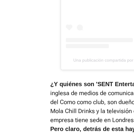
Una publicación compartida po
¿Y quiénes son 'SENT Entert
inglesa de medios de comunica
del Como como club, son dueño
Mola Chill Drinks y la televisió
empresa tiene sede en Londres 
Pero claro, detrás de esta h