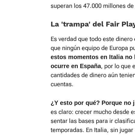
superan los 47.000 millones de
La 'trampa' del Fair Pla
Es verdad que todo este dinero 
que ningún equipo de Europa pu
estos momentos en Italia no
, por lo qu
ocurre en España
cantidades de dinero aún tenie
cuentas.
¿Y esto por qué? Porque no 
es claro: crecer mucho desde es
sentar las bases para ir clasif
temporadas. En Italia, sin juga