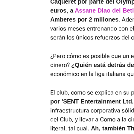
Caqueret por parte del Olymp
euros, a
Assane Diao del Beti
. Ade
Amberes por 2 millones
varios meses entrenando con el
serán los únicos refuerzos del 
¿Pero cómo es posible que un e
dinero?
¿Quién está detrás de
económico en la liga italiana q
El club, como se explica en su
por 'SENT Entertainment Ltd.
infraestructura corporativa sólid
del Club, y llevar a Como a la c
literal, tal cual.
Ah, también Th