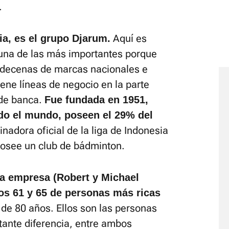
.
Aquí es
a, es el grupo Djarum.
una de las más importantes porque
 decenas de marcas nacionales e
ene líneas de negocio en la parte
 de banca.
Fue fundada en 1951,
do el mundo, poseen el 29% del
inadora oficial de la liga de Indonesia
posee un club de bádminton.
la empresa (Robert y Michael
os 61 y 65 de personas más ricas
de 80 años. Ellos son las personas
tante diferencia, entre ambos