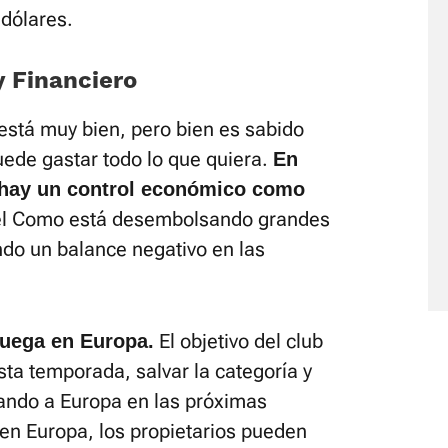
 dólares.
y Financiero
está muy bien, pero bien es sabido
ede gastar todo lo que quiera.
En
 hay un control económico como
e el Como está desembolsando grandes
ndo un balance negativo en las
El objetivo del club
juega en Europa.
ta temporada, salvar la categoría y
icando a Europa en las próximas
r en Europa, los propietarios pueden