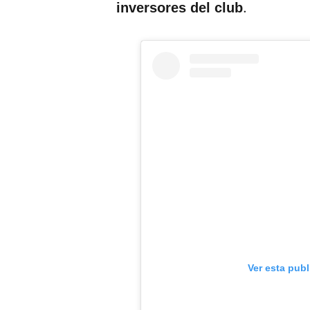
.
inversores del club
Ver esta pub