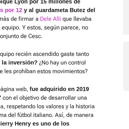
ique Lyon por 15 millones de
s por 12
y al guardameta Butez del
más de firmar a
Dele Alli
que llevaba
 equipo. Y estos, según parece, no
conjunto de Cesc.
quipo recién ascendido gaste tanto
¿No hay un control
 la inversión?
ue les prohíban estos movimientos?
 página web,
fue adquirido en 2019
con el objetivo de desarrollar una
'
a, respetando los valores y la historia
ima del fútbol italiano. Así, de manera
ierry Henry es uno de los