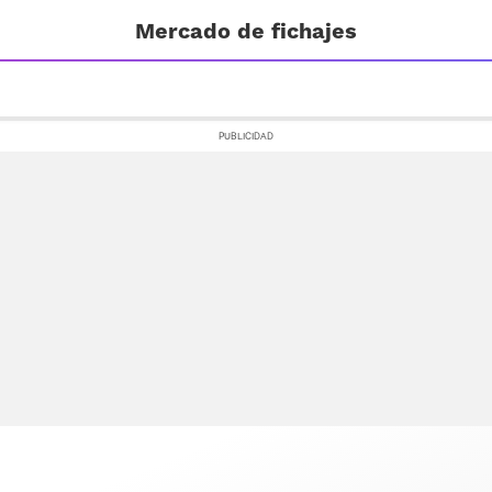
Mercado de fichajes