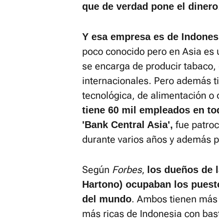
que de verdad pone el dinero
Y esa empresa es de Indonesi
poco conocido pero en Asia es 
se encarga de producir tabaco,
internacionales. Pero además ti
tecnológica, de alimentación o
tiene 60 mil empleados en to
fue patroc
'Bank Central Asia',
durante varios años y además 
Según
Forbes
,
los dueños de 
Hartono) ocupaban los puest
. Ambos tienen más 
del mundo
más ricas de Indonesia con bas