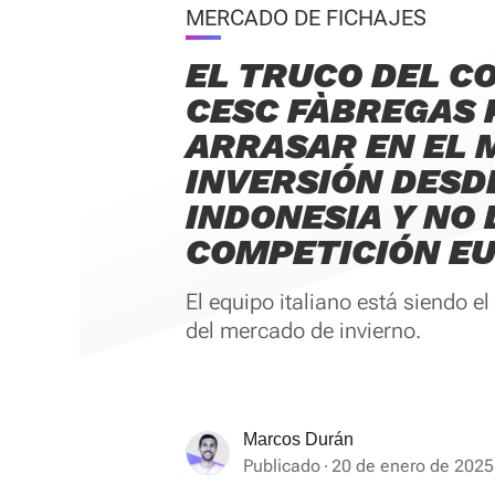
MERCADO DE FICHAJES
EL TRUCO DEL C
CESC FÀBREGAS 
ARRASAR EN EL 
INVERSIÓN DESD
INDONESIA Y NO
COMPETICIÓN E
El equipo italiano está siendo e
del mercado de invierno.
Marcos Durán
Publicado
20 de enero de 2025