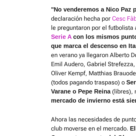
"No venderemos a Nico Paz p
declaración hecha por
Cesc Fà
le preguntaron por el futbolista
Serie A
con los mismos punto
que marca el descenso en Ita
en verano ya llegaron Alberto 
Emil Audero, Gabriel Strefezza,
Oliver Kempf, Matthias Brauod
(todos pagando traspaso) o
Ser
(libres),
Varane o Pepe Reina
mercado de invierno está si
Ahora las necesidades de punto
club moverse en el mercado.
E