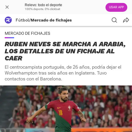
Relevo: todo el deporte
USAR APP
100% deporte. 0% clickbait
Fútbol
/
Mercado de fichajes
MERCADO DE FICHAJES
RUBEN NEVES SE MARCHA A ARABIA,
LOS DETALLES DE UN FICHAJE AL
CAER
El centrocampista portugués, de 26 años, podría dejar el
Wolverhampton tras seis años en Inglaterra. Tuvo
contactos con el Barcelona.