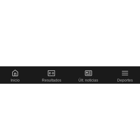
Inicio
Resultados
Últ. noticias
Deportes