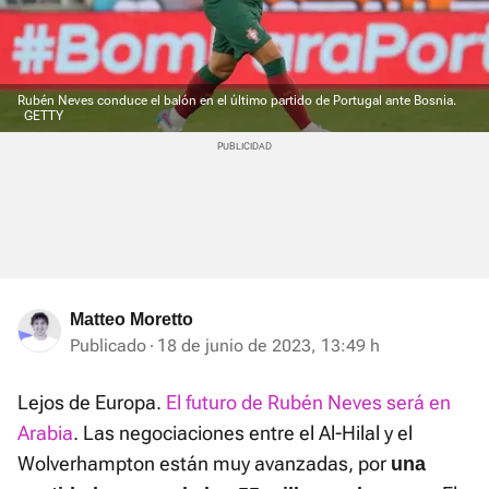
Rubén Neves conduce el balón en el último partido de Portugal ante Bosnia.
GETTY
Matteo Moretto
Publicado
18 de junio de 2023, 13:49 h
Lejos de Europa.
El futuro de Rubén Neves será en
Arabia
. Las negociaciones entre el Al-Hilal y el
Wolverhampton están muy avanzadas, por
una