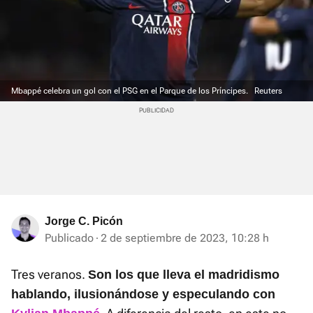
Mbappé celebra un gol con el PSG en el Parque de los Príncipes.
Reuters
Jorge C. Picón
Publicado
2 de septiembre de 2023, 10:28 h
Tres veranos.
Son los que lleva el madridismo
hablando, ilusionándose y especulando con