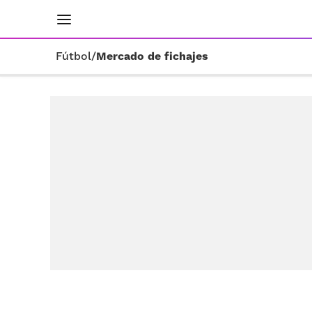
INICIO
RESULTADOS
ÚLTIMAS NOTICIAS
Fútbol
/
Mercado de fichajes