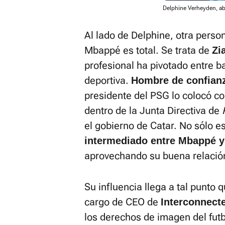
Delphine Verheyden, ab
Al lado de Delphine, otra person
Mbappé es total. Se trata de
Zi
profesional ha pivotado entre b
deportiva.
Hombre de confianz
presidente del PSG lo colocó co
dentro de la Junta Directiva de
el gobierno de Catar. No sólo e
intermediado entre Mbappé y
aprovechando su buena relació
Su influencia llega a tal punto q
cargo de CEO de
Interconnect
los derechos de imagen del futb