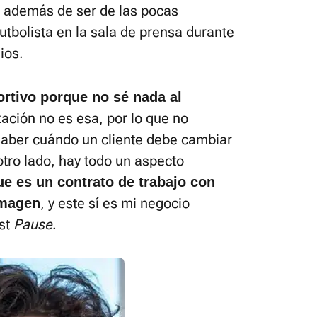
, además de ser de las pocas
tbolista en la sala de prensa durante
ios.
rtivo porque no sé nada al
zación no es esa, por lo que no
 saber cuándo un cliente debe cambiar
otro lado, hay todo un aspecto
e es un contrato de trabajo con
, y este sí es mi negocio
imagen
ast
Pause
.