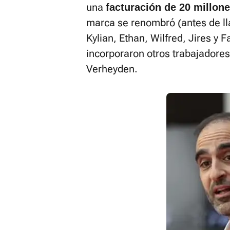
una
facturación de 20 millon
marca se renombró (antes de l
Kylian, Ethan, Wilfred, Jires 
incorporaron otros trabajadore
Verheyden.