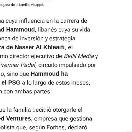
ogada de la familia Mbappé.
a cuya influencia en la carrera de
, libanés cuya su vida
ad Hammoud
anca de inversión y estrategia
, el
a de Nasser Al Khleaifi
mo director ejecutivo de
BeIN Media
y
Premier Padel
, circuito impulsado por
so, sino que
Hammoud ha
a lo largo de estos meses,
 el PSG
n con ambas partes.
ue la familia decidió otorgarle el
, empresa que gestiona
ed Ventures
olista que, según Forbes, declaró