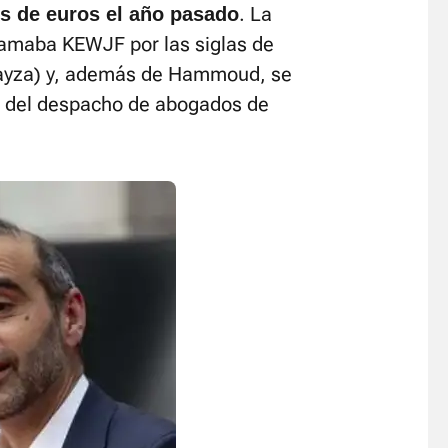
. La
es de euros el año pasado
lamaba KEWJF por las siglas de
y Fayza) y, además de Hammoud, se
s del despacho de abogados de