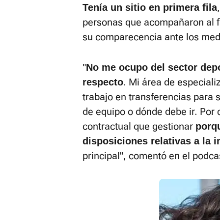
Tenía un sitio en primera fila
personas que acompañaron al fu
su comparecencia ante los med
"
No me ocupo del sector depo
. Mi área de especiali
respecto
trabajo en transferencias para
de equipo o dónde debe ir. Por 
contractual que gestionar
porqu
disposiciones relativas a la 
principal", comentó en el podc