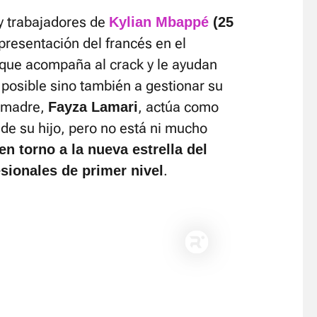
y trabajadores de
Kylian Mbappé
(25
presentación del francés en el
que acompaña al crack y le ayudan
a posible sino también a gestionar su
u madre,
, actúa como
Fayza Lamari
z de su hijo, pero no está ni mucho
en torno a la nueva estrella del
.
sionales de primer nivel