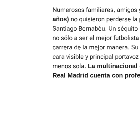
Numerosos familiares, amigos 
no quisieron perderse la 
años)
Santiago Bernabéu. Un séquito 
no sólo a ser el mejor futbolist
carrera de la mejor manera. S
cara visible y principal portavo
menos sola.
La multinacional 
Real Madrid cuenta con profe