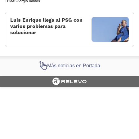
Sergio Ramos
TEMAS:
Luis Enrique llega al PSG con
varios problemas para
solucionar
Más noticias en Portada
Cargando portada