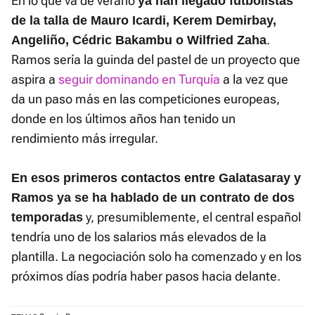
En lo que va de verano
ya han llegado futbolistas
de la talla de Mauro Icardi, Kerem Demirbay,
.
Angeliño, Cédric Bakambu o Wilfried Zaha
Ramos sería la guinda del pastel de un proyecto que
aspira a
seguir dominando en Turquía
a la vez que
da un paso más en las competiciones europeas,
donde en los últimos años han tenido un
rendimiento más irregular.
En esos primeros contactos entre Galatasaray y
Ramos ya se ha hablado de un contrato de dos
y, presumiblemente, el central español
temporadas
tendría uno de los salarios más elevados de la
plantilla. La negociación solo ha comenzado y en los
próximos días podría haber pasos hacia delante.