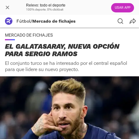
Relevo: todo el deporte
USAR APP
100% deporte. 0% clickbait
Fútbol
/
Mercado de fichajes
MERCADO DE FICHAJES
EL GALATASARAY, NUEVA OPCIÓN
PARA SERGIO RAMOS
El conjunto turco se ha interesado por el central español
para que lidere su nuevo proyecto.