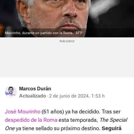
Mourinho, durante un partido con la Roma.
AFP
Marcos Durán
2 de junio de 2024, 1:53 h
Actualizado
José Mourinho
(61 años) ya ha decidido. Tras ser
despedido de la Roma
esta temporada,
The Special
One
ya tiene sellado su próximo destino.
Seguirá