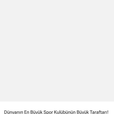
Dünyanın En Büyük Spor Kulübünün Büyük Taraftarı!