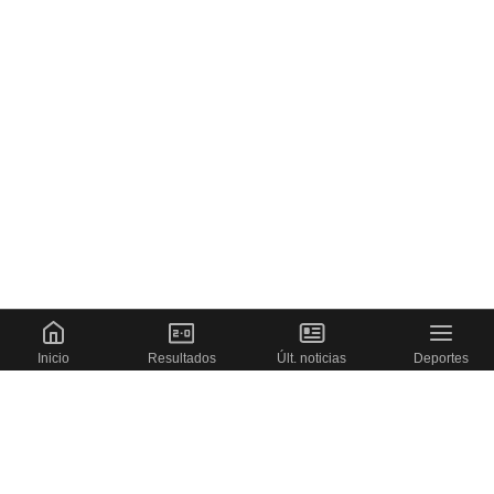
Inicio
Resultados
Últ. noticias
Deportes