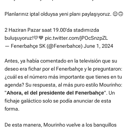
Planlarınız iptal olduysa yeni planı paylaşıyoruz. 😌🙃
2 Haziran Pazar saat 19.00’da stadımızda
buluşuyoruz!💛💙
pic.twitter.com/jPOcSnzpZL
— Fenerbahçe SK (@Fenerbahce)
June 1, 2024
Antes, ya había comentado en la televisión que su
deseo era fichar por el Fenerbahçe y le preguntaron:
¿cuál es el número más importante que tienes en tu
agenda? Su respuesta, al más puro estilo Mourinho:
"
". Un
Ahora, el del presidente del Fenerbahçe
fichaje galáctico solo se podía anunciar de esta
forma.
De esta manera, Mourinho vuelve a los banquillos