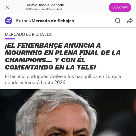
Relevo: todo el deporte
USAR APP
100% deporte. 0% clickbait
Fútbol
/
Mercado de fichajes
MERCADO DE FICHAJES
¡EL FENERBAHÇE ANUNCIA A
MOURINHO EN PLENA FINAL DE LA
CHAMPIONS... Y CON ÉL
COMENTANDO EN LA TELE!
El técnico portugués vuelve a los banquillos en Turquía
donde entrenará hasta 2026.