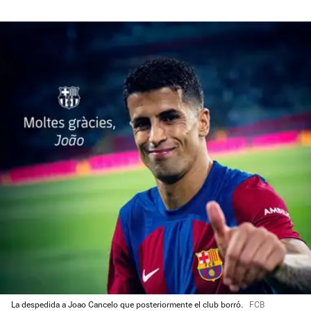
La despedida a Joao Cancelo que posteriormente el club borró.
FCB