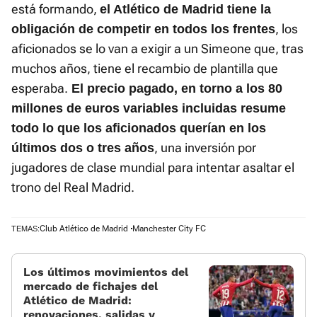
está formando,
el Atlético de Madrid tiene la
, los
obligación de competir en todos los frentes
aficionados se lo van a exigir a un Simeone que, tras
muchos años, tiene el recambio de plantilla que
esperaba.
El precio pagado, en torno a los 80
millones de euros variables incluidas resume
todo lo que los aficionados querían en los
, una inversión por
últimos dos o tres años
jugadores de clase mundial para intentar asaltar el
trono del Real Madrid.
Club Atlético de Madrid
Manchester City FC
TEMAS:
Los últimos movimientos del
mercado de fichajes del
Atlético de Madrid:
renovaciones, salidas y