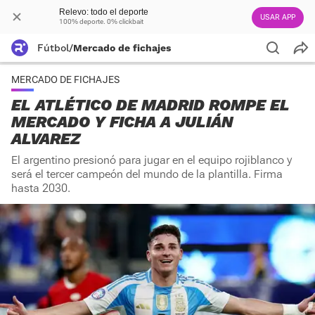
Relevo: todo el deporte
USAR APP
100% deporte. 0% clickbait
Fútbol
/
Mercado de fichajes
MERCADO DE FICHAJES
EL ATLÉTICO DE MADRID ROMPE EL
MERCADO Y FICHA A JULIÁN
ALVAREZ
El argentino presionó para jugar en el equipo rojiblanco y
será el tercer campeón del mundo de la plantilla. Firma
hasta 2030.