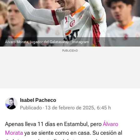
Álvaro Morata, jugador del Galatasaray.
Instagram
Isabel Pacheco
Publicado
13 de febrero de 2025, 6:45 h
Apenas lleva 11 días en Estambul, pero
Álvaro
Morata
ya se siente como en casa. Su cesión al