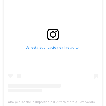
Ver esta publicación en Instagram
Una publicación compartida por Álvaro Morata (@alvaromorata)