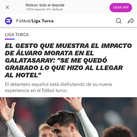
Relevo: todo el deporte
USAR APP
100% deporte. 0% clickbait
Fútbol
/
Liga Turca
LIGA TURCA
EL GESTO QUE MUESTRA EL IMPACTO
DE ÁLVARO MORATA EN EL
GALATASARAY: "SE ME QUEDÓ
GRABADO LO QUE HIZO AL LLEGAR
AL HOTEL"
El delantero español está disfrutando de su nueva
experiencia en el fútbol turco.