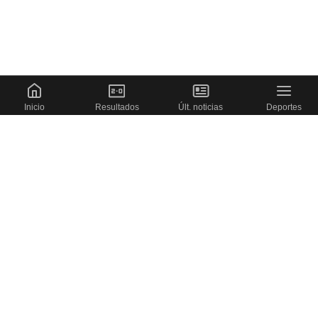
Inicio
Resultados
Últ. noticias
Deportes