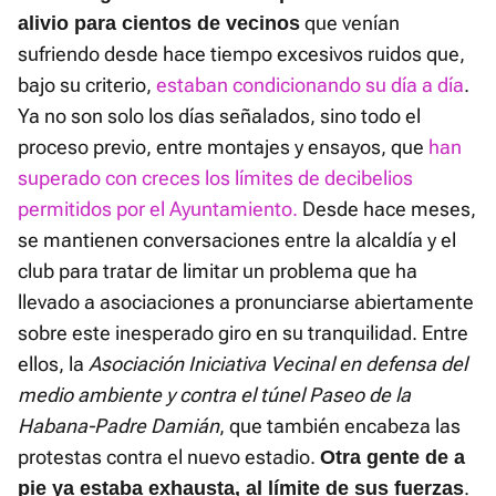
que venían
alivio para cientos de vecinos
sufriendo desde hace tiempo excesivos ruidos que,
bajo su criterio,
estaban condicionando su día a día
.
Ya no son solo los días señalados, sino todo el
proceso previo, entre montajes y ensayos, que
han
superado con creces los límites de decibelios
permitidos por el Ayuntamiento.
Desde hace meses,
se mantienen conversaciones entre la alcaldía y el
club para tratar de limitar un problema que ha
llevado a asociaciones a pronunciarse abiertamente
sobre este inesperado giro en su tranquilidad. Entre
ellos, la
Asociación Iniciativa Vecinal en defensa del
medio ambiente y contra el túnel Paseo de la
Habana-Padre Damián
, que también encabeza las
protestas contra el nuevo estadio.
Otra gente de a
.
pie ya estaba exhausta, al límite de sus fuerzas