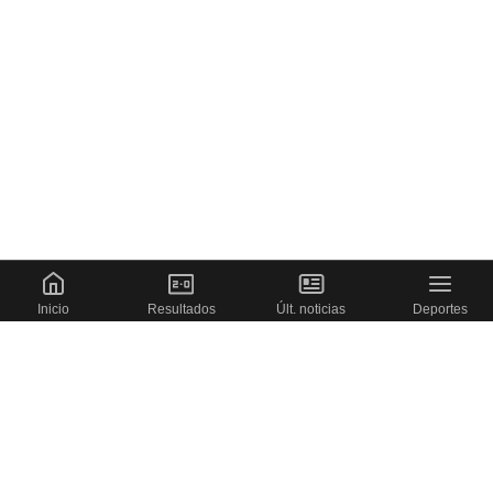
Inicio
Resultados
Últ. noticias
Deportes