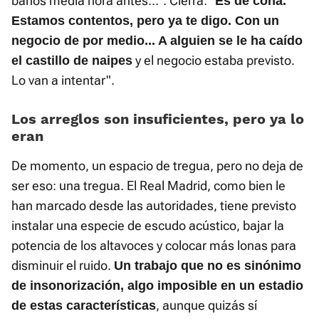
baños media hora antes...". Cierra: "
Es de coña.
Estamos contentos, pero ya te digo. Con un
negocio de por medio... A alguien se le ha caído
y el negocio estaba previsto.
el castillo de naipes
Lo van a intentar".
Los arreglos son insuficientes, pero ya lo
eran
De momento, un espacio de tregua, pero no deja de
ser eso: una tregua. El Real Madrid, como bien le
han marcado desde las autoridades, tiene previsto
instalar una especie de escudo acústico, bajar la
potencia de los altavoces y colocar más lonas para
disminuir el ruido.
Un trabajo que no es sinónimo
de insonorización, algo imposible en un estadio
, aunque quizás sí
de estas características