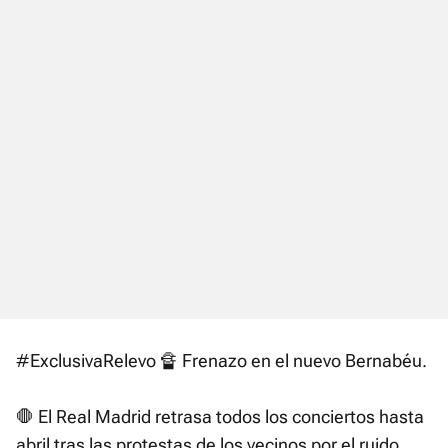
#ExclusivaRelevo
🔏 Frenazo en el nuevo Bernabéu.
🛑 El Real Madrid retrasa todos los conciertos hasta
abril tras las protestas de los vecinos por el ruido.