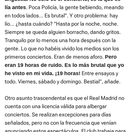
. Poca Policía, la gente bebiendo, meando
lía antes
en todos lados... Es brutal". Y otro problema: hay
lío... ¿hasta cuándo? "Hasta por la noche, noche.
Siempre se queda alguien borracho, dando gritos.
Tranquilo por lo menos una hora después con la
gente. Lo que no habéis vivido los medios son los
primeros conciertos. Eran de menos aforo.
Pero
eran 19 horas de ruido. Es lo más brutal que yo
Entre ensayos y
he visto en mi vida. ¡19 horas!
todo. Viernes, sábado y domingo. Bestial", añade.
Otro asunto trascendental es que el Real Madrid no
cuenta con una licencia válida para albergar
conciertos. Se realizan excepciones para días
señalados, pero no con la frecuencia que venían
anunciando estos espectáculos. El club trabaja para