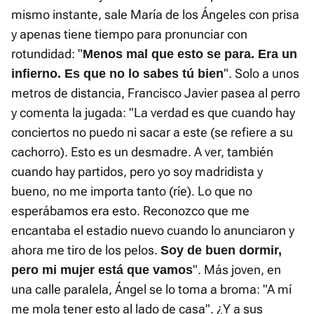
mismo instante, sale María de los Ángeles con prisa
y apenas tiene tiempo para pronunciar con
rotundidad: "
Menos mal que esto se para. Era un
". Solo a unos
infierno. Es que no lo sabes tú bien
metros de distancia, Francisco Javier pasea al perro
y comenta la jugada: "La verdad es que cuando hay
conciertos no puedo ni sacar a este (se refiere a su
cachorro). Esto es un desmadre. A ver, también
cuando hay partidos, pero yo soy madridista y
bueno, no me importa tanto (ríe). Lo que no
esperábamos era esto. Reconozco que me
encantaba el estadio nuevo cuando lo anunciaron y
ahora me tiro de los pelos.
Soy de buen dormir,
". Más joven, en
pero mi mujer está que vamos
una calle paralela, Ángel se lo toma a broma: "A mí
me mola tener esto al lado de casa". ¿Y a sus