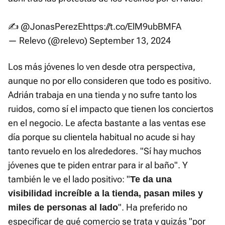
✍️
@JonasPerezE
https://t.co/ElM9ubBMFA
— Relevo (@relevo)
September 13, 2024
Los más jóvenes lo ven desde otra perspectiva,
aunque no por ello consideren que todo es positivo.
Adrián trabaja en una tienda y no sufre tanto los
ruidos, como sí el impacto que tienen los conciertos
en el negocio. Le afecta bastante a las ventas ese
día porque su clientela habitual no acude si hay
tanto revuelo en los alrededores. "Sí hay muchos
jóvenes que te piden entrar para ir al baño". Y
también le ve el lado positivo: "
Te da una
visibilidad increíble a la tienda, pasan miles y
". Ha preferido no
miles de personas al lado
especificar de qué comercio se trata y quizás "por