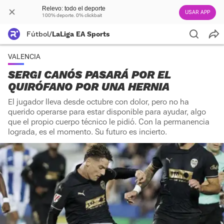
Relevo: todo el deporte
USAR APP
100% deporte. 0% clickbait
Fútbol
/
LaLiga EA Sports
VALENCIA
SERGI CANÓS PASARÁ POR EL
QUIRÓFANO POR UNA HERNIA
El jugador lleva desde octubre con dolor, pero no ha
querido operarse para estar disponible para ayudar, algo
que el propio cuerpo técnico le pidió. Con la permanencia
lograda, es el momento. Su futuro es incierto.