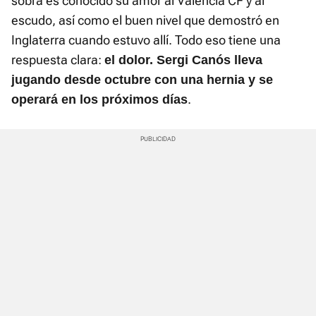
sobra es conocido su amor al Valencia CF y al
escudo, así como el buen nivel que demostró en
Inglaterra cuando estuvo allí. Todo eso tiene una
respuesta clara:
el dolor. Sergi Canós lleva
jugando desde octubre con una hernia y se
.
operará en los próximos días