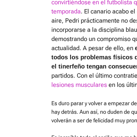
convirtiéndose en el futbolista
temporada
. El canario acabo e
aire, Pedri prácticamente no d
incorporarse a la disciplina bl
demostrando un compromiso que
actualidad. A pesar de ello, en
todos los problemas físicos 
el tinerfeño tengan consecue
partidos. Con el último contrati
lesiones musculares
en los últi
Es duro parar y volver a empezar de
hay detrás. Aun así, no duden de q
volverán a ser de felicidad muy pron