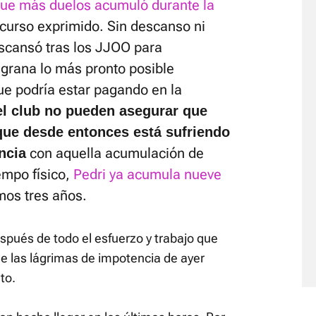
 que más duelos acumuló durante la
l curso exprimido. Sin descanso ni
escansó tras los JJOO para
augrana lo más pronto posible
 podría estar pagando en la
el club no pueden asegurar que
que desde entonces está sufriendo
con aquella acumulación de
ncia
empo físico,
Pedri ya acumula nueve
mos tres años.
spués de todo el esfuerzo y trabajo que
ue las lágrimas de impotencia de ayer
to.