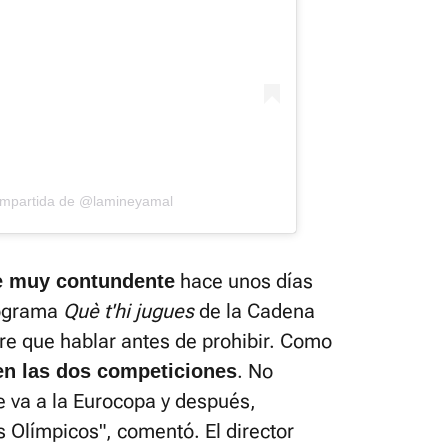
ompartida de @lamineyamal
hace unos días
e muy contundente
rograma
Què t'hi jugues
de la Cadena
re que hablar antes de prohibir. Como
. No
n las dos competiciones
 va a la Eurocopa y después,
 Olímpicos", comentó. El director