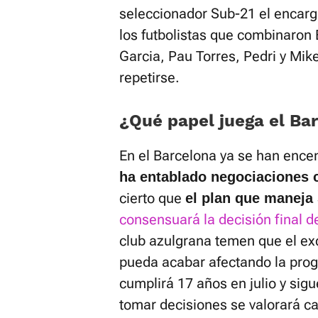
seleccionador Sub-21 el encarg
los futbolistas que combinaron
Garcia, Pau Torres, Pedri y Mik
repetirse.
¿Qué papel juega el Ba
En el Barcelona ya se han ence
ha entablado negociaciones c
cierto que
el plan que maneja 
consensuará la decisión final d
club azulgrana temen que el ex
pueda acabar afectando la pro
cumplirá 17 años en julio y sigu
tomar decisiones se valorará ca