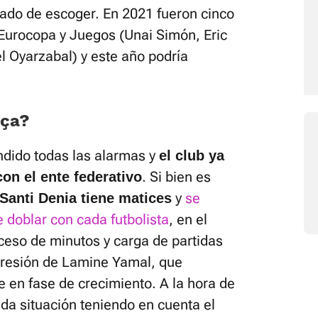
ado de escoger. En 2021 fueron cinco
 Eurocopa y Juegos (Unai Simón, Eric
el Oyarzabal) y este año podría
rça?
ndido todas las alarmas y
el club ya
. Si bien es
on el ente federativo
y
se
Santi Denia tiene matices
e doblar con cada futbolista
, en el
ceso de minutos y carga de partidas
gresión de Lamine Yamal, que
e en fase de crecimiento. A la hora de
da situación teniendo en cuenta el