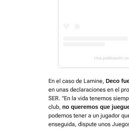
Una publicación c
En el caso de Lamine,
Deco fu
en unas declaraciones en el p
SER. "En la vida tenemos siemp
club,
no queremos que juegue
podemos tener a un jugador que
enseguida, dispute unos Juegos