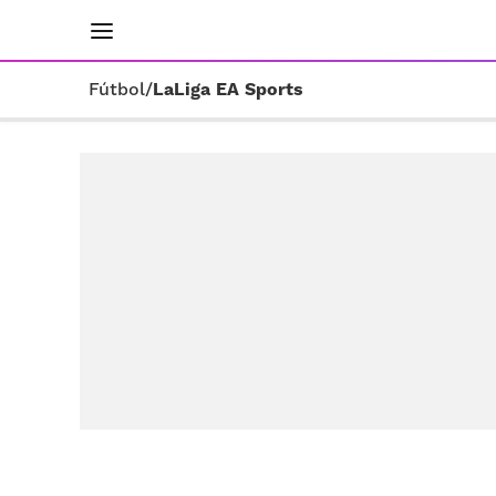
INICIO
RESULTADOS
ÚLTIMAS NOTICIAS
Fútbol
/
LaLiga EA Sports