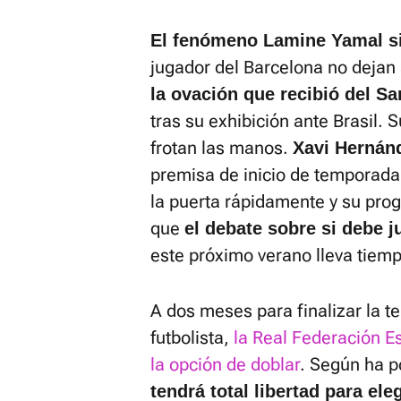
El fenómeno Lamine Yamal s
jugador del Barcelona no dejan 
la ovación que recibió del S
tras su exhibición ante Brasil. S
frotan las manos.
Xavi Hernánd
premisa de inicio de temporada 
la puerta rápidamente y su prog
que
el debate sobre si debe 
este próximo verano lleva tiem
A dos meses para finalizar la te
futbolista,
la Real Federación E
la opción de doblar
. Según ha p
tendrá total libertad para el