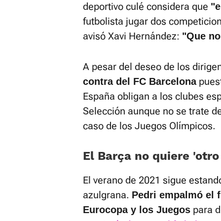
deportivo culé considera que
"
futbolista jugar dos competici
avisó Xavi Hernández:
"Que no 
A pesar del deseo de los dirige
puest
contra del FC Barcelona
España obligan a los clubes esp
Selección aunque no se trate de
caso de los Juegos Olímpicos.
El Barça no quiere 'otro
El verano de 2021 sigue estand
azulgrana.
Pedri empalmó el f
para di
Eurocopa y los Juegos