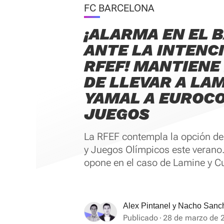
FC BARCELONA
¡ALARMA EN EL 
ANTE LA INTENCI
RFEF! MANTIENE 
DE LLEVAR A LA
YAMAL A EUROCO
JUEGOS
La RFEF contempla la opción de
y Juegos Olímpicos este verano.
opone en el caso de Lamine y Cu
y
Alex Pintanel
Nacho Sanc
Publicado
28 de marzo de 