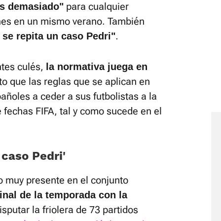
para cualquier
es demasiado"
ones en un mismo verano. También
.
se repita un caso Pedri"
ntes culés,
la normativa juega en
o que las reglas que se aplican en
añoles a ceder a sus futbolistas a la
 fechas FIFA, tal y como sucede en el
 caso Pedri'
o muy presente en el conjunto
inal de la temporada con la
sputar la friolera de 73 partidos