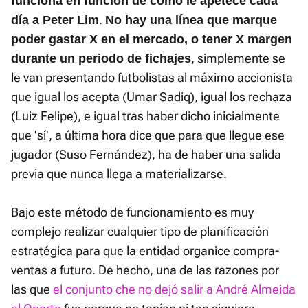
funciona en función de como le apetece cada
.
día a Peter Lim
No hay una línea que marque
poder gastar X en el mercado, o tener X margen
, simplemente se
durante un periodo de fichajes
le van presentando futbolistas al máximo accionista
que igual los acepta (Umar Sadiq), igual los rechaza
(Luiz Felipe), e igual tras haber dicho inicialmente
que 'sí', a última hora dice que para que llegue ese
jugador (Suso Fernández), ha de haber una salida
previa que nunca llega a materializarse.
Bajo este método de funcionamiento es muy
complejo realizar cualquier tipo de planificación
estratégica para que la entidad organice compra-
ventas a futuro. De hecho, una de las razones por
las que
el conjunto che no dejó salir a André Almeida