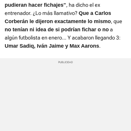
, ha dicho el ex
pudieran hacer fichajes"
entrenador. ¿Lo más llamativo?
Que a Carlos
, que
Corberán le dijeron exactamente lo mismo
a
no tenían ni idea de si podrían fichar o no
algún futbolista en enero... Y acabaron llegando 3:
.
Umar Sadiq, Iván Jaime y Max Aarons