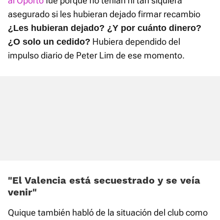
al Oporto
fue porque no tenían ni tan siquiera
asegurado si les hubieran dejado firmar recambio
¿Les hubieran dejado? ¿Y por cuánto dinero?
Hubiera dependido del
¿O solo un cedido?
impulso diario de Peter Lim de ese momento.
«El Valencia está secuestrado y se veía
venir»
Quique también habló de la situación del club como