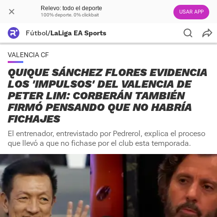
Relevo: todo el deporte
USAR APP
100% deporte. 0% clickbait
Fútbol
/
LaLiga EA Sports
VALENCIA CF
QUIQUE SÁNCHEZ FLORES EVIDENCIA
LOS 'IMPULSOS' DEL VALENCIA DE
PETER LIM: CORBERÁN TAMBIÉN
FIRMÓ PENSANDO QUE NO HABRÍA
FICHAJES
El entrenador, entrevistado por Pedrerol, explica el proceso
que llevó a que no fichase por el club esta temporada.