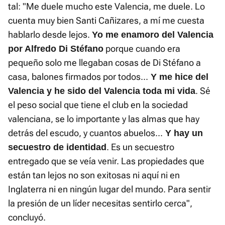
tal: "Me duele mucho este Valencia, me duele. Lo
cuenta muy bien Santi Cañizares, a mí me cuesta
hablarlo desde lejos.
Yo me enamoro del Valencia
porque cuando era
por Alfredo Di Stéfano
pequeño solo me llegaban cosas de Di Stéfano a
casa, balones firmados por todos...
Y me hice del
. Sé
Valencia y he sido del Valencia toda mi vida
el peso social que tiene el club en la sociedad
valenciana, se lo importante y las almas que hay
detrás del escudo, y cuantos abuelos...
Y hay un
. Es un secuestro
secuestro de identidad
entregado que se veía venir. Las propiedades que
están tan lejos no son exitosas ni aquí ni en
Inglaterra ni en ningún lugar del mundo. Para sentir
la presión de un líder necesitas sentirlo cerca",
concluyó.