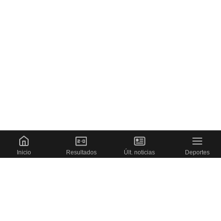
Inicio
Resultados
Últ. noticias
Deportes