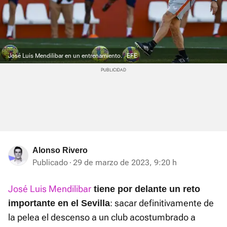
José Luis Mendilibar en un entrenamiento.
EFE
Alonso Rivero
Publicado
29 de marzo de 2023, 9:20 h
José Luis Mendilibar
tiene por delante un reto
: sacar definitivamente de
importante en el Sevilla
la pelea el descenso a un club acostumbrado a