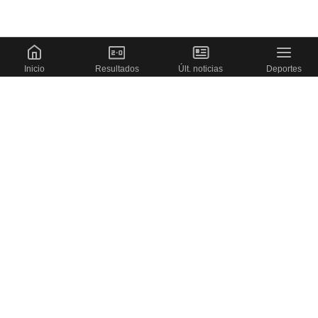
Inicio
Resultados
Últ. noticias
Deportes