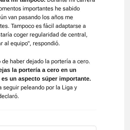
momentos importantes he sabido
gún van pasando los años me
tes. Tampoco es fácil adaptarse a
taría coger regularidad de central,
ar al equipo", respondió.
de haber dejado la portería a cero.
jas la portería a cero en un
 es un aspecto súper importante.
a seguir peleando por la Liga y
declaró.