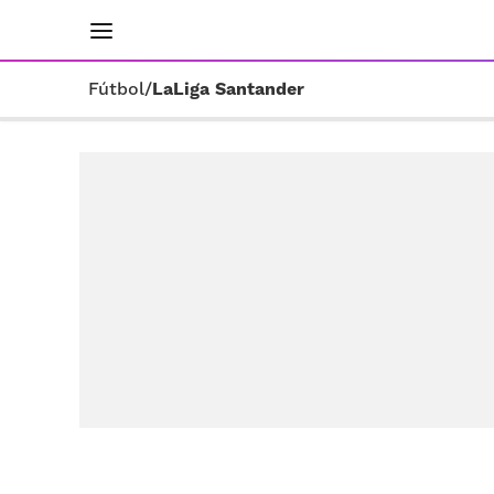
INICIO
RESULTADOS
ÚLTIMAS NOTICIAS
Fútbol
/
LaLiga Santander