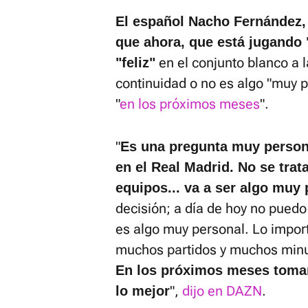
El español Nacho Fernández,
que ahora, que está jugando
en el conjunto blanco a 
"feliz"
continuidad o no es algo "muy 
"
en los próximos meses
".
"
Es una pregunta muy persona
en el Real Madrid. No se trat
equipos... va a ser algo muy 
decisión; a día de hoy no puedo
es algo muy personal. Lo import
muchos partidos y muchos min
En los próximos meses tomar
",
dijo en DAZN
.
lo mejor