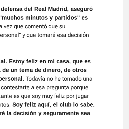
 defensa del Real Madrid, aseguró
 "muchos minutos y partidos" es
la vez que comentó que su
personal" y que tomará esa decisión
l. Estoy feliz en mi casa, que es
a de un tema de dinero, de otros
Todavía no he tomado una
personal.
 contestarte a esa pregunta porque
ante es que soy muy feliz por jugar
utos.
Soy feliz aquí, el club lo sabe.
é la decisión y seguramente sea