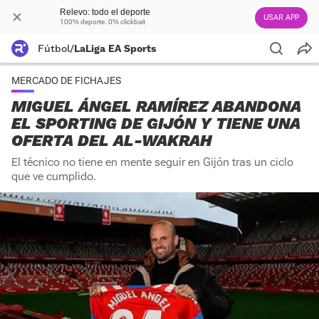
Relevo: todo el deporte
USAR APP
100% deporte. 0% clickbait
Fútbol
/
LaLiga EA Sports
MERCADO DE FICHAJES
MIGUEL ÁNGEL RAMÍREZ ABANDONA
EL SPORTING DE GIJÓN Y TIENE UNA
OFERTA DEL AL-WAKRAH
El técnico no tiene en mente seguir en Gijón tras un ciclo
que ve cumplido.