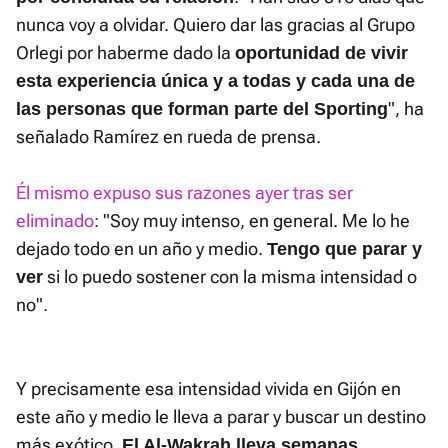
nunca voy a olvidar. Quiero dar las gracias al Grupo
Orlegi por haberme dado la
oportunidad de vivir
esta experiencia única y a todas y cada una de
", ha
las personas que forman parte del Sporting
señalado Ramírez en rueda de prensa.
Él mismo expuso sus razones ayer tras ser
eliminado
: "Soy muy intenso, en general. Me lo he
dejado todo en un año y medio.
Tengo que parar y
si lo puedo sostener con la misma intensidad o
ver
no".
Y precisamente esa intensidad vivida en Gijón en
este año y medio le lleva a parar y buscar un destino
más exótico.
El Al-Wakrah lleva semanas