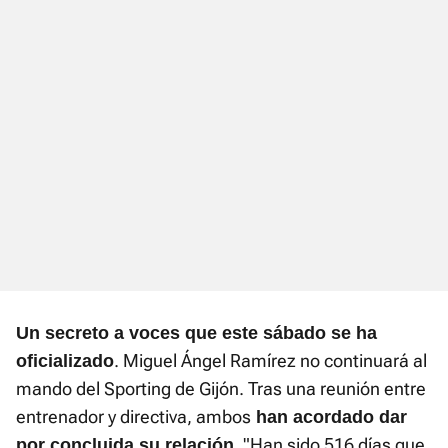
Un secreto a voces que este sábado se ha
. Miguel Ángel Ramírez no continuará al
oficializado
mando del Sporting de Gijón. Tras una reunión entre
entrenador y directiva, ambos
han acordado dar
. "Han sido 516 días que
por concluida su relación