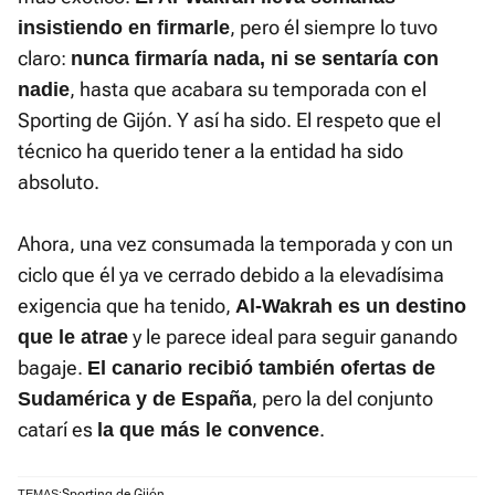
, pero él siempre lo tuvo
insistiendo en firmarle
claro:
nunca firmaría nada, ni se sentaría con
, hasta que acabara su temporada con el
nadie
Sporting de Gijón. Y así ha sido. El respeto que el
técnico ha querido tener a la entidad ha sido
absoluto.
Ahora, una vez consumada la temporada y con un
ciclo que él ya ve cerrado debido a la elevadísima
exigencia que ha tenido,
Al-Wakrah es un destino
y le parece ideal para seguir ganando
que le atrae
bagaje.
El canario recibió también ofertas de
, pero la del conjunto
Sudamérica y de España
catarí es
.
la que más le convence
Sporting de Gijón
TEMAS: