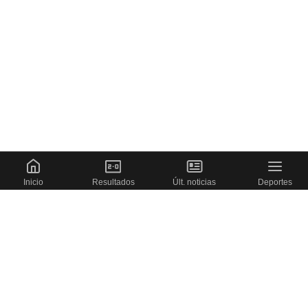
Inicio
Resultados
Últ. noticias
Deportes