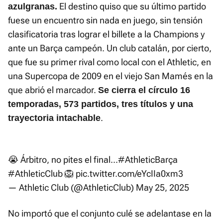
El destino quiso que su último partido
azulgranas.
fuese un encuentro sin nada en juego, sin tensión
clasificatoria tras lograr el billete a la Champions y
ante un Barça campeón. Un club catalán, por cierto,
que fue su primer rival como local con el Athletic, en
una Supercopa de 2009 en el viejo San Mamés en la
que abrió el marcador.
Se cierra el círculo 16
temporadas, 573 partidos, tres títulos y una
.
trayectoria intachable
😭 Árbitro, no pites el final...
#AthleticBarça
#AthleticClub
🦁
pic.twitter.com/eYcIIa0xm3
— Athletic Club (@AthleticClub)
May 25, 2025
No importó que el conjunto culé se adelantase en la