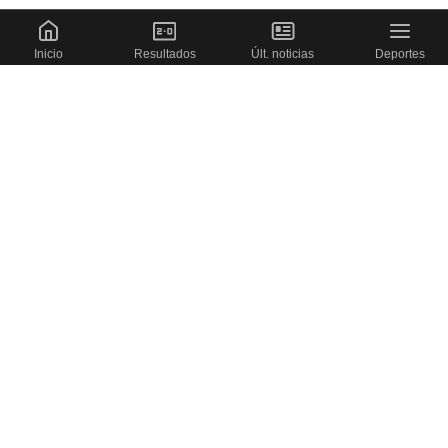
Inicio
Resultados
Últ. noticias
Deportes