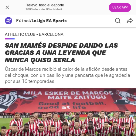
Relevo: todo el deporte
USAR APP
100% deporte. 0% clickbait
Fútbol
/
LaLiga EA Sports
ATHLETIC CLUB - BARCELONA
SAN MAMÉS DESPIDE DANDO LAS
GRACIAS A UNA LEYENDA QUE
NUNCA QUISO SERLA
Óscar de Marcos recibió el calor de la afición desde antes
del choque, con un pasillo y una pancarta que le agradecía
por sus 16 temporadas.