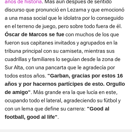
años de historia
. Más aún después de sentido
discurso que pronunció en Lezama y que emocionó
a una masa social que le idolatra por lo conseguido
en el terreno de juego, pero sobre todo fuera de él.
con muchos de los que
Óscar de Marcos se fue
fueron sus capitanes invitados y agrupados en la
tribuna principal con su camiseta, mientras sus
cuadrillas y familiares lo seguían desde la zona de
Sur Alta, con una pancarta que le agradecía por
todos estos años.
"Garban, gracias por estos 16
años y por hacernos partícipes de esto. Orgullo
. Más grande era la que lucía en este,
de amigo"
ocupando todo el lateral, agradeciendo su fútbol y
con un lema que define su carrera:
"Good al
.
football, good al life"