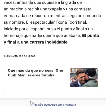
veces, antes de que subiese a la grada de
animación a recibir una txapela y una camiseta
enmarcada de recuerdo mientras seguían coreando
su nombre. El espectacular Txoria Txori final,
iniciado por el capitán, puso el punto y final a un
homenaje que nadie quería que acabase.
El punto
.
y final a una carrera inolvidable
Athletic de Bilbao
TEMAS:
Qué más da que no seas 'One
Club Man' si eres familia
Más noticias en Portada