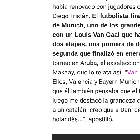
había renovado con jugadores c
Diego Tristán.
El futbolista fi
de Munich, uno de los grande
con un Louis Van Gaal que ha
dos etapas, una primera de d
segunda que finalizó en ener
torneo en Aruba, el exseleccio
Makaay, que lo relata así. "
Van 
Ellos, Valencia y Bayern Munic
que él también pensaba que el 
luego me destacó la grandeza de
a un catalán, creo que a Dani d
holandés...", apostilló.