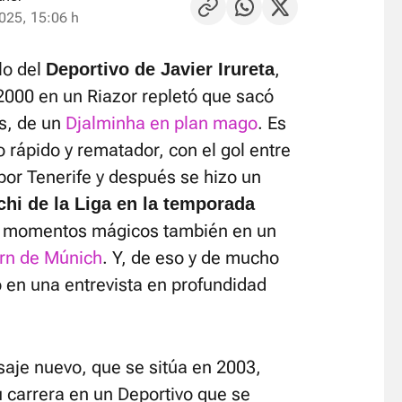
025, 15:06 h
lo del
,
Deportivo de Javier Irureta
2000 en un Riazor repletó que sacó
s, de un
Djalminha en plan mago
. Es
 rápido y rematador, con el gol entre
 por Tenerife y después se hizo un
chi de la Liga en la temporada
te momentos mágicos también en un
rn de Múnich
. Y, de eso y de mucho
 en una entrevista en profundidad
saje nuevo, que se sitúa en 2003,
 carrera en un Deportivo que se