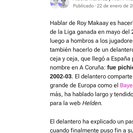
Publicado
22 de enero de 2
Hablar de Roy Makaay es hacer
de la Liga ganada en mayo del 
luego a hombros a los jugadore
también hacerlo de un delantero
ceja y ceja, que llegó a España
nombre en A Coruña:
fue pichi
. El delantero compar
2002-03
grande de Europa como el
Baye
más, ha hablado largo y tendido
para la web
Helden
.
El delantero ha explicado un pa
cuando finalmente puso fin a su