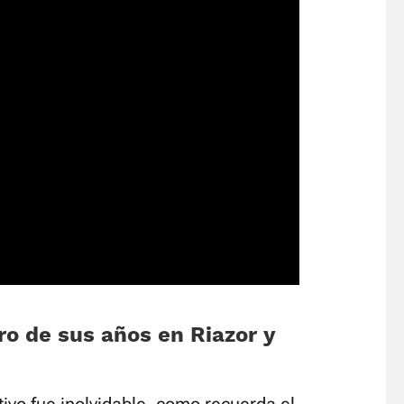
ro de sus años en Riazor y
ivo fue inolvidable, como recuerda el