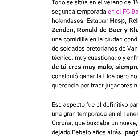
Todo se sitúa en el verano de 1
segunda temporada
en el FC B
holandeses. Estaban
Hesp, Rei
Zenden, Ronald de Boer y Klu
una comidilla en la ciudad cond
de soldados pretorianos de Van
técnico, muy cuestionado y enfr
de tú eres muy malo, siempre
consiguió ganar la Liga pero n
querencia por traer jugadores n
Ese aspecto fue el definitivo p
una gran temporada en el Tenerif
Coruña, que buscaba un nueve, 
dejado Bebeto años atrás,
pagó