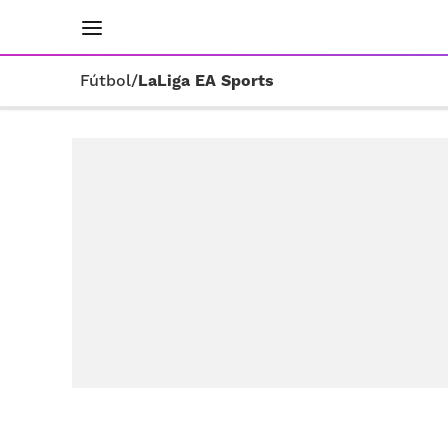
INICIO
RESULTADOS
ÚLTIMAS NOTICIAS
Fútbol
/
LaLiga EA Sports