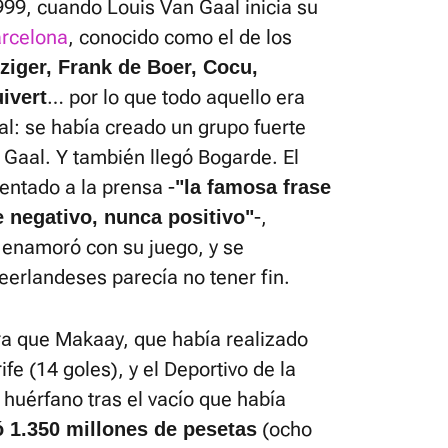
999, cuando Louis Van Gaal inicia su
arcelona
, conocido como el de los
ziger, Frank de Boer, Cocu,
… por lo que todo aquello era
ivert
al: se había creado un grupo fuerte
 Gaal. Y también llegó Bogarde. El
entado a la prensa -
"la famosa frase
-,
 negativo, nunca positivo"
o enamoró con su juego, y se
eerlandeses parecía no tener fin.
ara que Makaay, que había realizado
e (14 goles), y el Deportivo de la
huérfano tras el vacío que había
(ocho
 1.350 millones de pesetas