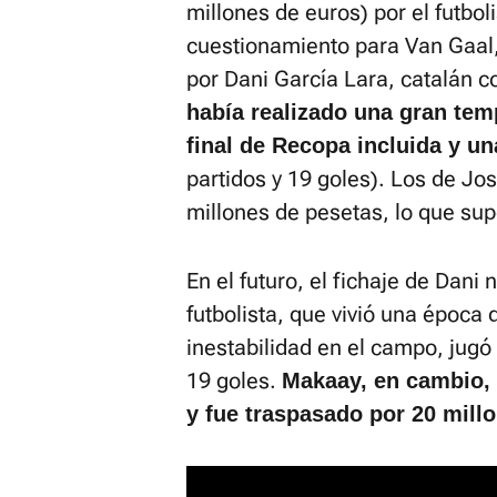
millones de euros) por el futbol
cuestionamiento para Van Gaal,
por Dani García Lara, catalán 
había realizado una gran tem
final de Recopa incluida y u
partidos y 19 goles). Los de J
millones de pesetas, lo que su
En el futuro, el fichaje de Dani
futbolista, que vivió una época d
inestabilidad en el campo, jugó
19 goles.
Makaay, en cambio, 
y fue traspasado por 20 mill