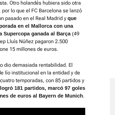
ista. Otro holandés hubiera sido otra
 por lo que el FC Barcelona se lanzó
con pasado en el Real Madrid y
que
porada en el Mallorca con una
(49
na Supercopa ganada al Barça
osep Lluís Núñez pagaron 2.500
pone 15 millones de euros.
 no dio demasiada rentabilidad. El
e lío institucional en la entidad y de
 cuatro temporadas, con 85 partidos y
logró 181 partidos, marcó 97 goles
.
ones de euros al Bayern de Munich