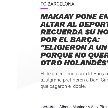
FC BARCELONA
MAKAAY PONE E
ALTAR AL DEPOR
RECUERDA SU NO
POR EL BARÇA:
"ELIGIERON A U
PORQUE NO QUE
OTRO HOLANDÉS
El delantero pudo ser del Barça
azulgrana prefirieron a Dani Gar
que pagaron el doble.
y
Alberto Martínez
Alex Pint