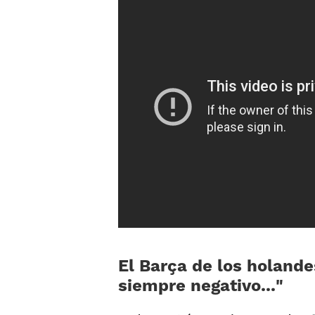
El Barça de los holande
siempre negativo...»