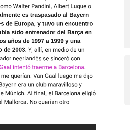
omo Walter Pandini, Albert Luque o
nalmente es traspasado al Bayern
s de Europa, y tuvo un encuentro
bía sido entrenador del Barça en
os años de 1997 a 1999 y una
. Y, allí, en medio de un
o de 2003
nador neerlandés se sinceró con
Gaal intentó traerme a Barcelona
.
h me querían. Van Gaal luego me dijo
Bayern era un club maravilloso y
 Múnich. Al final, el Barcelona eligió
el Mallorca. No querían otro