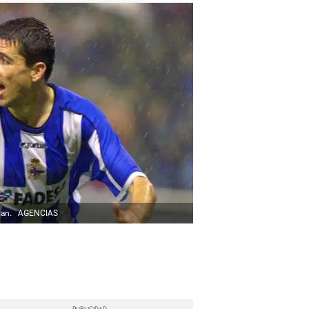
lan.
AGENCIAS