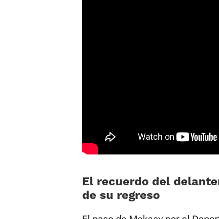
El recuerdo del delante
de su regreso
El paso de Makaay por el Deport